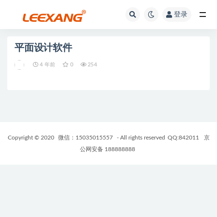
登录
平面设计软件
4 年前
0
254
Copyright © 2020
微信：15035015557
- All rights reserved
QQ:842011
京
公网安备 188888888