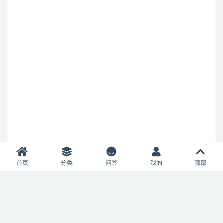
首页
分类
问答
我的
顶部