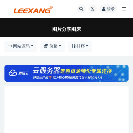
登录
图片分享图床
网站源码
价格
排序