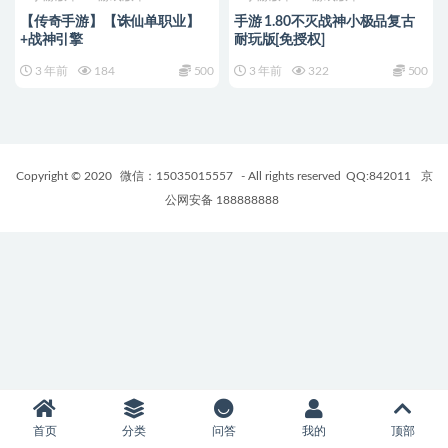
【传奇手游】【诛仙单职业】
手游 1.80不灭战神小极品复古
+战神引擎
耐玩版[免授权]
3 年前
184
500
3 年前
322
500
Copyright © 2020
微信：15035015557
- All rights reserved
QQ:842011
京
公网安备 188888888
首页
分类
问答
我的
顶部