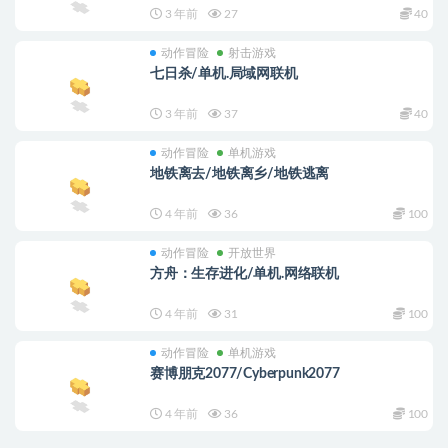
3 年前
27
40
动作冒险
射击游戏
七日杀/单机.局域网联机
3 年前
37
40
动作冒险
单机游戏
地铁离去/地铁离乡/地铁逃离
4 年前
36
100
动作冒险
开放世界
方舟：生存进化/单机.网络联机
4 年前
31
100
动作冒险
单机游戏
赛博朋克2077/Cyberpunk2077
4 年前
36
100