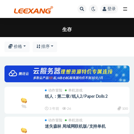
登录
生存
价格
排序
动作冒险
单机游戏
纸人：第二章/纸人2/Paper Dolls 2
3 年前
26
100
动作冒险
单机游戏
迷失森林 局域网联机版/支持单机