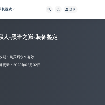
单机游戏
登录
假人-黑暗之巅-装备鉴定
效期：购买后永久有效
近更新：2023年02月02日