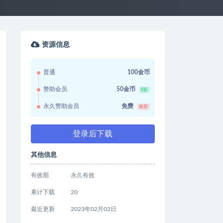
资源信息
普通
100金币
赞助会员
50金币
5折
永久赞助会员
免费
推荐
登录后下载
其他信息
有效期
永久有效
累计下载
20
最近更新
2023年02月02日