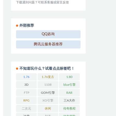
下载遇到问题？可联系客服或留言反馈
外部推荐
QQ咨询
腾讯云服务器推荐
不知道玩什么？试着点点标签吧！
1.76
1.76复古
1.80
3D
1108
blue引擎
FTP
GOM引擎
RAR
RPG
XO引擎
三A大作
二次元
休闲
传奇教程