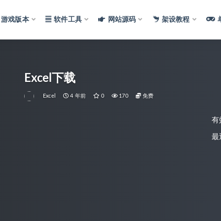
游戏版本
软件工具
网站源码
架设教程
Excel下载
Excel
4 年前
0
170
免费
有
最