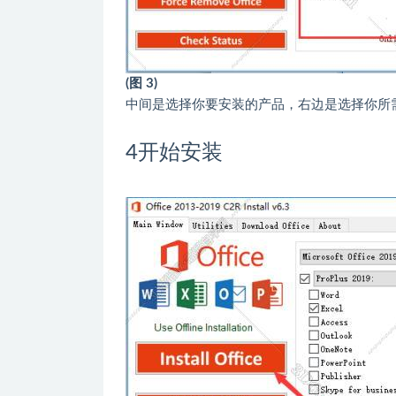
(图 3)
中间是选择你要安装的产品，右边是选择你所需
4
开始安装