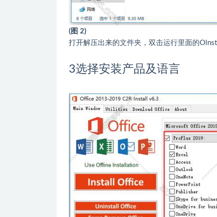
(图 2)
打开解压出来的文件夹，双击运行里面的Olnstall
3
选择安装产品及语言