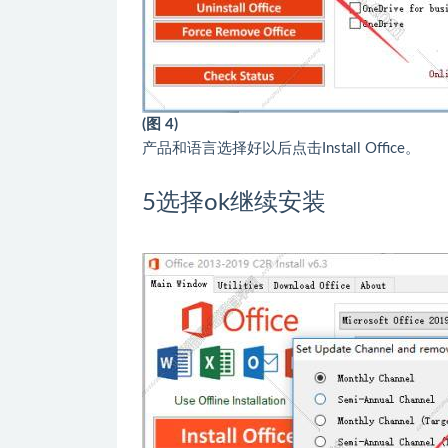
(图 4)
产品和语言选择好以后点击Install Office。
5
选择ok继续安装