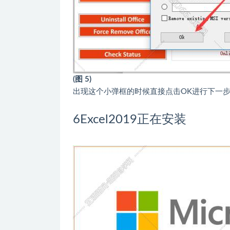
(图 5)
出现这个小弹框的时候直接点击OK进行下一
6
Excel2019正在安装