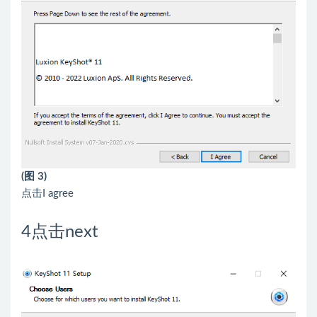
(图 3)
点击I agree
4
点击next