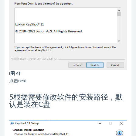
(图 4)
点击next
5
根据需要修改软件的安装路径，默
认是装在C盘