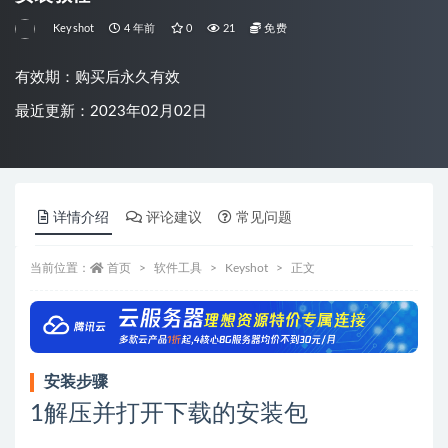
Keyshot
4 年前
0
21
免费
有效期：购买后永久有效
最近更新：2023年02月02日
详情介绍
评论建议
常见问题
当前位置：
首页
软件工具
Keyshot
正文
安装步骤
1
解压并打开下载的安装包