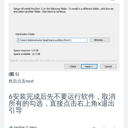
(图 5)
然后点击next
6
安装完成后先不要运行软件，取消
所有的勾选，直接点击右上角x退出
引导