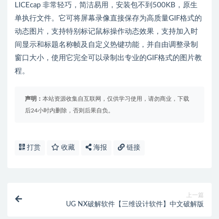
LICEcap 非常轻巧，简洁易用，安装包不到500KB，原生
单执行文件。它可将屏幕录像直接保存为高质量GIF格式的
动态图片，支持特别标记鼠标操作动态效果，支持加入时
间显示和标题名称帧及自定义热键功能，并自由调整录制
窗口大小，使用它完全可以录制出专业的GIF格式的图片教
程。
声明：
本站资源收集自互联网，仅供学习使用，请勿商业，下载
后24小时内删除，否则后果自负。
打赏
收藏
海报
链接
上一篇
UG NX破解软件【三维设计软件】中文破解版