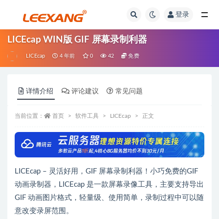
登录
LICEcap WIN版 GIF 屏幕录制利器
LICEcap
4 年前
0
42
免费
详情介绍
评论建议
常见问题
当前位置：
首页
软件工具
LICEcap
正文
LICEcap – 灵活好用，GIF 屏幕录制利器！小巧免费的GIF
动画录制器，LICEcap 是一款屏幕录像工具，主要支持导出
GIF 动画图片格式，轻量级、使用简单，录制过程中可以随
意改变录屏范围。