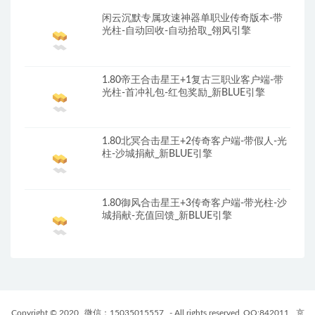
闲云沉默专属攻速神器单职业传奇版本-带
光柱-自动回收-自动拾取_翎风引擎
1.80帝王合击星王+1复古三职业客户端-带
光柱-首冲礼包-红包奖励_新BLUE引擎
1.80北冥合击星王+2传奇客户端-带假人-光
柱-沙城捐献_新BLUE引擎
1.80御风合击星王+3传奇客户端-带光柱-沙
城捐献-充值回馈_新BLUE引擎
Copyright © 2020
微信：15035015557
- All rights reserved
QQ:842011
京