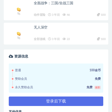
全面战争：三国/全战三国
动作冒险
3 年前
46
100
无人深空
全部游戏
3 年前
22
100
资源信息
普通
100金币
赞助会员
免费
永久赞助会员
免费
推荐
登录后下载
其他信息