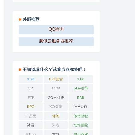
外部推荐
QQ咨询
腾讯云服务器推荐
不知道玩什么？试着点点标签吧！
1.76
1.76复古
1.80
3D
1108
blue引擎
FTP
GOM引擎
RAR
RPG
XO引擎
三A大作
二次元
休闲
传奇教程
冰雪
列表
动作冒险
单职业
对战
射击游戏