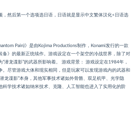
项，然后第一个选项选日语，日语就是显示中文繁体汉化<日语选
Phantom Pain)》是由Kojima Productions制作，Konami发行的一款
装备》的最新正统续作。游戏设定在一个架空的冷战世界，除了对
潜龙谍影”的武器所影响着。 游戏背景： 游戏设定在1984年，
争。尽管游戏大体和现实相同，但是玩家可以发现游戏内的武器和
“潜龙谍影”本身，其他军事技术诸如外骨骼、双足机甲、光学隐
他科学技术诸如纳米技术、克隆、人工智能也进入了实用化的阶