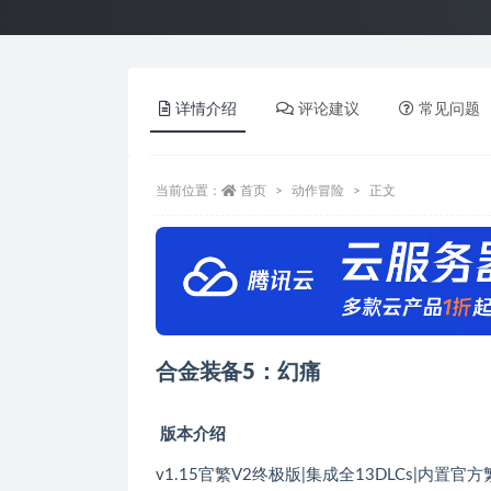
详情介绍
评论建议
常见问题
当前位置：
首页
动作冒险
正文
合金装备5：幻痛
版本介绍
v1.15官繁V2终极版|集成全13DLCs|内置官