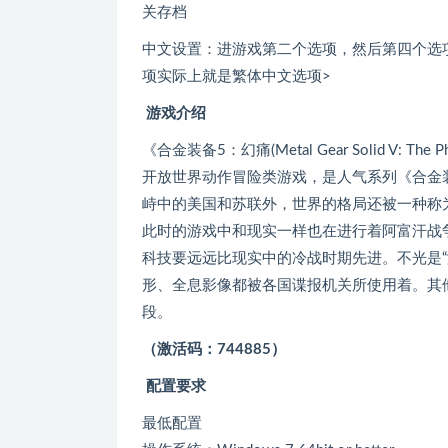
关存档
中文设置：进游戏第二个选项，然后第四个选
项实际上就是繁体中文选项>
游戏介绍
《合金装备5：幻痛(Metal Gear Solid V: The 
开放世界动作冒险类游戏，是人气系列《合金
峙中的美国和苏联外，世界的格局还被一种称为“
此时的游戏中和现实一样也在进行着阿富汗战
科技要远远比现实中的冷战时期先进。不光是
形、全息影像都被各国谍报机关所使用着。其
段。
（激活码：744885）
配置要求
最低配置