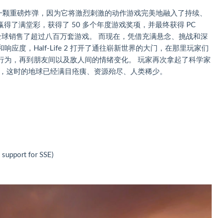
业投下了一颗重磅炸弹，因为它将激烈刺激的动作游戏完美地融入了持续、
就赢得了满堂彩，获得了 50 多个年度游戏奖项，并最终获得 PC
，并在全球销售了超过八百万套游戏。 而现在，凭借充满悬念、挑战和深
度，Half-Life 2 打开了通往崭新世界的大门，在那里玩家们
行为，再到朋友间以及敌人间的情绪变化。 玩家再次拿起了科学家
球，这时的地球已经满目疮痍、资源殆尽、人类稀少。
 support for SSE)