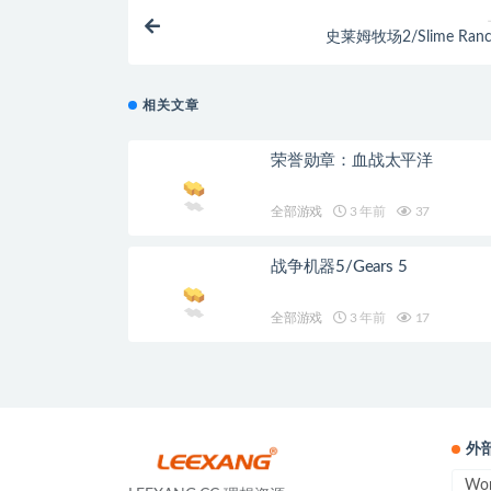
史莱姆牧场2/Slime Ranch
相关文章
荣誉勋章：血战太平洋
全部游戏
3 年前
37
战争机器5/Gears 5
全部游戏
3 年前
17
外
Wo