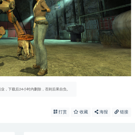
业，下载后24小时内删除，否则后果自负。
打赏
收藏
海报
链接