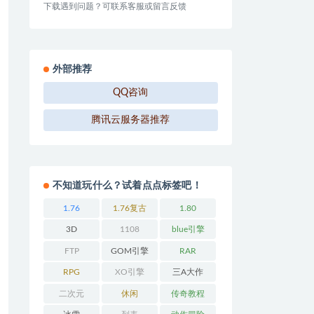
下载遇到问题？可联系客服或留言反馈
外部推荐
QQ咨询
腾讯云服务器推荐
不知道玩什么？试着点点标签吧！
1.76
1.76复古
1.80
3D
1108
blue引擎
FTP
GOM引擎
RAR
RPG
XO引擎
三A大作
二次元
休闲
传奇教程