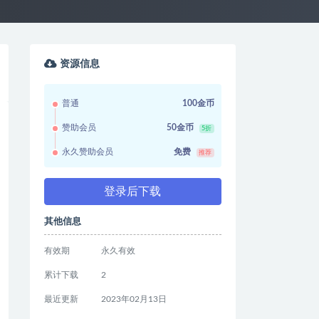
资源信息
普通
100金币
赞助会员
50金币
5折
永久赞助会员
免费
推荐
登录后下载
其他信息
有效期
永久有效
累计下载
2
最近更新
2023年02月13日