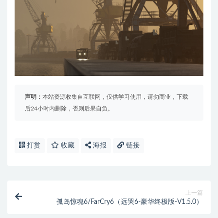
声明：
本站资源收集自互联网，仅供学习使用，请勿商业，下载
后24小时内删除，否则后果自负。
打赏
收藏
海报
链接
上一篇
孤岛惊魂6/FarCry6（远哭6-豪华终极版-V1.5.0）