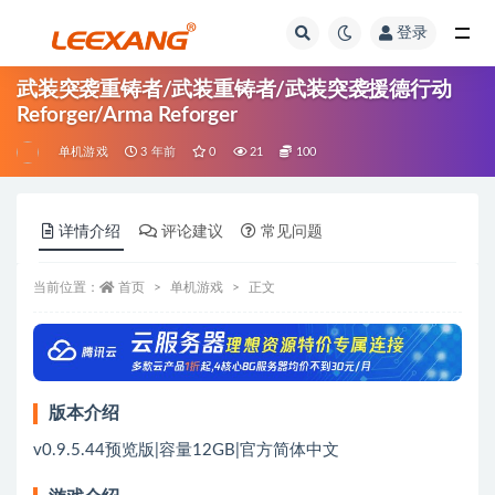
登录
武装突袭重铸者/武装重铸者/武装突袭援德行动
Reforger/Arma Reforger
单机游戏
3 年前
0
21
100
详情介绍
评论建议
常见问题
当前位置：
首页
单机游戏
正文
版本介绍
v0.9.5.44预览版|容量12GB|官方简体中文