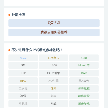
外部推荐
QQ咨询
腾讯云服务器推荐
不知道玩什么？试着点点标签吧！
1.76
1.76复古
1.80
3D
1108
blue引擎
FTP
GOM引擎
RAR
RPG
XO引擎
三A大作
二次元
休闲
传奇教程
冰雪
列表
动作冒险
单职业
对战
射击游戏