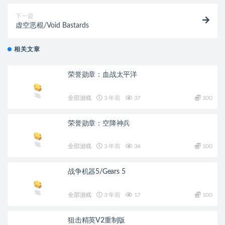
下一篇
虚空恶棍/Void Bastards
相关文章
荣誉勋章：血战太平洋
全部游戏
3 年前
37
100
荣誉勋章：空降神兵
全部游戏
3 年前
34
100
战争机器5/Gears 5
全部游戏
3 年前
17
100
狙击精英V2重制版