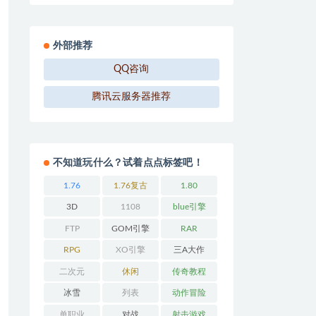
外部推荐
QQ咨询
腾讯云服务器推荐
不知道玩什么？试着点点标签吧！
1.76
1.76复古
1.80
3D
1108
blue引擎
FTP
GOM引擎
RAR
RPG
XO引擎
三A大作
二次元
休闲
传奇教程
冰雪
列表
动作冒险
单职业
对战
射击游戏