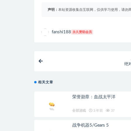
声明：
本站资源收集自互联网，仅供学习使用，请勿商
fanshi188
永久赞助会员
绝
相关文章
荣誉勋章：血战太平洋
全部游戏
3 年前
37
战争机器5/Gears 5