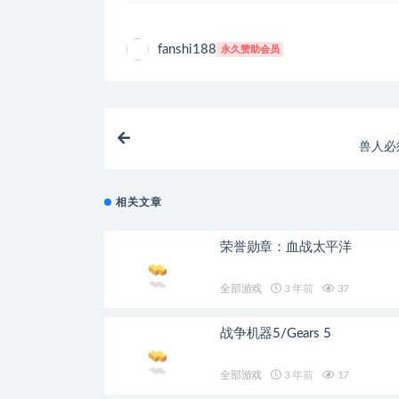
fanshi188
永久赞助会员
兽人必
相关文章
荣誉勋章：血战太平洋
全部游戏
3 年前
37
战争机器5/Gears 5
全部游戏
3 年前
17