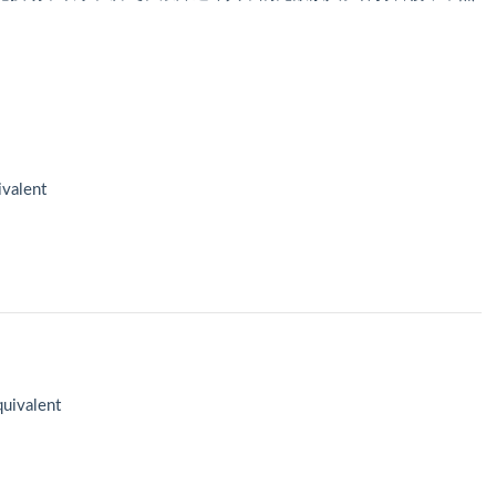
valent
uivalent