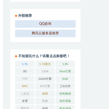
外部推荐
QQ咨询
腾讯云服务器推荐
不知道玩什么？试着点点标签吧！
1.76
1.76复古
1.80
3D
1108
blue引擎
FTP
GOM引擎
RAR
RPG
XO引擎
三A大作
二次元
休闲
传奇教程
冰雪
列表
动作冒险
单职业
对战
射击游戏