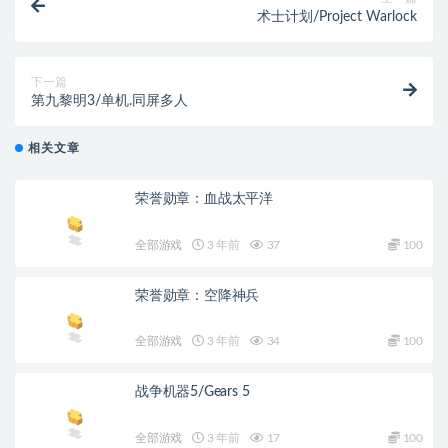
术士计划/Project Warlock
下一篇
第九黎明3/单机.同屏多人
相关文章
荣誉勋章：血战太平洋
全部游戏
3 年前
37
100
荣誉勋章：空降神兵
全部游戏
3 年前
34
100
战争机器5/Gears 5
全部游戏
3 年前
17
100