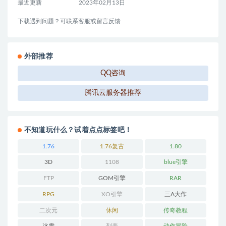
最近更新
2023年02月13日
下载遇到问题？可联系客服或留言反馈
外部推荐
QQ咨询
腾讯云服务器推荐
不知道玩什么？试着点点标签吧！
1.76
1.76复古
1.80
3D
1108
blue引擎
FTP
GOM引擎
RAR
RPG
XO引擎
三A大作
二次元
休闲
传奇教程