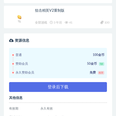
狙击精英V2重制版
全部游戏
3 年前
41
100
资源信息
普通
100金币
赞助会员
50金币
5折
永久赞助会员
免费
推荐
登录后下载
其他信息
有效期
永久有效