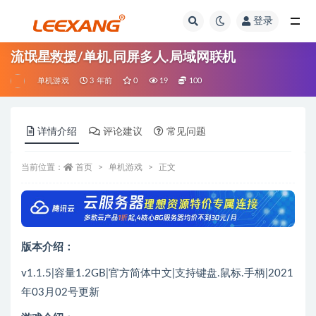
登录
流氓星救援/单机.同屏多人.局域网联机
单机游戏
3 年前
0
19
100
详情介绍
评论建议
常见问题
当前位置：
首页
单机游戏
正文
版本介绍：
v1.1.5|容量1.2GB|官方简体中文|支持键盘.鼠标.手柄|2021
年03月02号更新