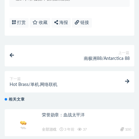
打赏
收藏
海报
链接
上一篇
南极洲88/Antarctica 88
下一篇
Hot Brass/单机.网络联机
相关文章
荣誉勋章：血战太平洋
全部游戏
3 年前
37
100