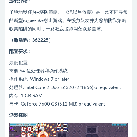
游戏介绍：
子弹地狱狂热+塔防策略。 《流氓星救援》是一款不同寻常
的新型rogue-like射击游戏。在援救队友并为您的防御策略
收集陷阱的同时，一路狂轰滥炸闯荡众多星球。
（激活码：362225）
配置要求：
最低配置:
需要 64 位处理器和操作系统
操作系统: Windows 7 or later
处理器: Intel Core 2 Duo E6320 (2*1866) or equivalent
内存: 1 GB RAM
显卡: GeForce 7600 GS (512 MB) or equivalent
游戏截图