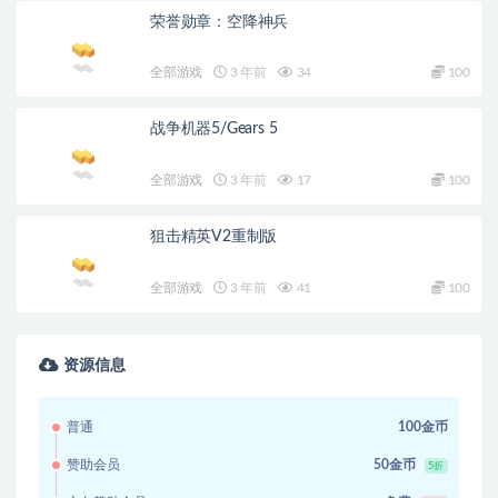
荣誉勋章：空降神兵
全部游戏
3 年前
34
100
战争机器5/Gears 5
全部游戏
3 年前
17
100
狙击精英V2重制版
全部游戏
3 年前
41
100
资源信息
普通
100金币
赞助会员
50金币
5折