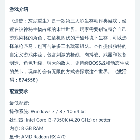
游戏介绍
《遗迹：灰烬重生》是一款第三人称生存动作类游戏，设
置在被神秘生物占领的末世世界。玩家需要创造符合自己
游戏风格的角色，在危机四伏的严酷环境下生存，可以选
择单枪匹马，也可与最多三名玩家组队。本作提供独特的
自定义游戏体验，包含刺激的枪战、肉搏战、武器和装备
制造、角色升级、强大的敌人、史诗级BOSS战和动态生成
的关卡，玩家将会有无限的方式去探索这个世界。
（激活
码：874558）
配置要求
最低配置:
操作系统: Windows 7 / 8 / 10 64 bit
处理器: Intel Core i3-7350K (4.20 GHz) or better
内存: 8 GB RAM
显卡: AMD Radeon RX 470