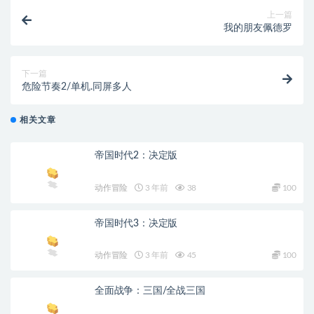
上一篇
我的朋友佩德罗
下一篇
危险节奏2/单机.同屏多人
相关文章
帝国时代2：决定版
动作冒险
3 年前
38
100
帝国时代3：决定版
动作冒险
3 年前
45
100
全面战争：三国/全战三国