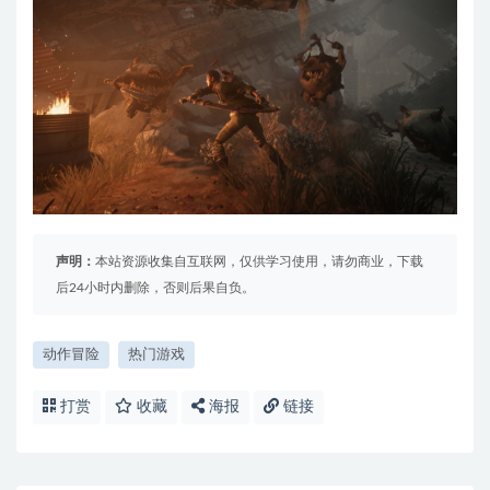
声明：
本站资源收集自互联网，仅供学习使用，请勿商业，下载
后24小时内删除，否则后果自负。
动作冒险
热门游戏
打赏
收藏
海报
链接