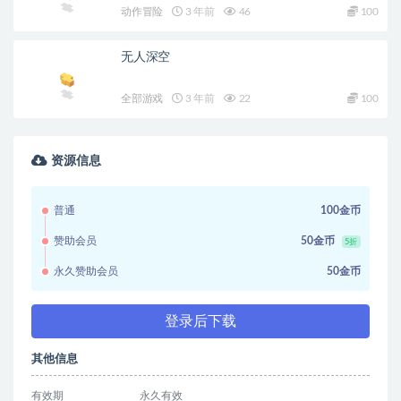
动作冒险
3 年前
46
100
无人深空
全部游戏
3 年前
22
100
资源信息
普通
100金币
赞助会员
50金币
5折
永久赞助会员
50金币
登录后下载
其他信息
有效期
永久有效