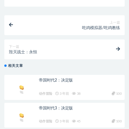
上一篇
吃鸡模拟器/吃鸡教练
下一篇
毁灭战士：永恒
相关文章
帝国时代2：决定版
动作冒险
3 年前
38
100
帝国时代3：决定版
动作冒险
3 年前
45
100