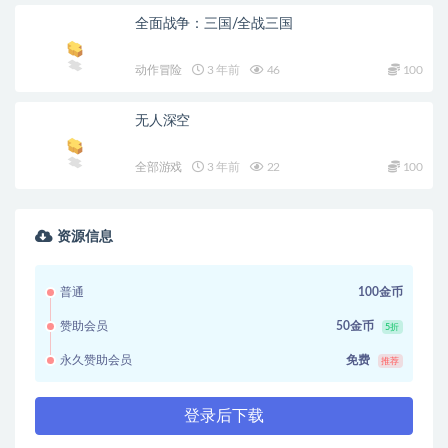
全面战争：三国/全战三国
动作冒险
3 年前
46
100
无人深空
全部游戏
3 年前
22
100
资源信息
普通
100金币
赞助会员
50金币
5折
永久赞助会员
免费
推荐
登录后下载