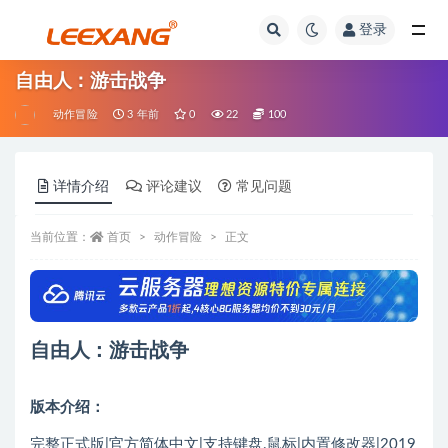
登录
自由人：游击战争
动作冒险
3 年前
0
22
100
详情介绍
评论建议
常见问题
当前位置：
首页
动作冒险
正文
自由人：游击战争
版本介绍：
完整正式版|官方简体中文|支持键盘.鼠标|内置修改器|2019