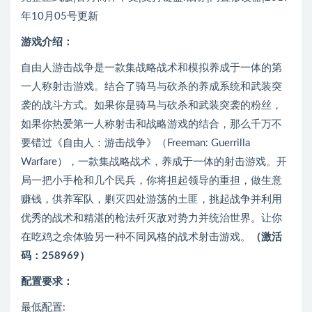
年10月05号更新
游戏介绍：
自由人游击战争是一款集战略战术和模拟养成于一体的第
一人称射击游戏。结合了骑马与砍杀的养成系统和武装突
袭的战斗方式。如果你是骑马与砍杀和武装突袭的粉丝，
如果你热爱第一人称射击和战略游戏的结合，那么千万不
要错过《自由人：游击战争》（Freeman: Guerrilla
Warfare），一款集战略战术，养成于一体的射击游戏。开
局一把小手枪和几个民兵，你将担起领导的重担，做生意
赚钱，供养军队，剿灭四处游荡的土匪，挑起战争并利用
优秀的战术和精湛的枪法歼灭敌对势力并统治世界。让你
在吃鸡之余体验另一种不同风格的战术射击游戏。
（激活
码：258969）
配置要求：
最低配置: