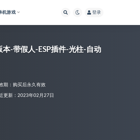
单机游戏
登录
本-带假人-ESP插件-光柱-自动
效期：购买后永久有效
近更新：2023年02月27日