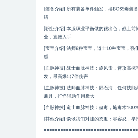
[装备介绍] 所有装备单件触发，撸BOSS
绍
[职业介绍] 本服职业平衡做的很出色，战士前
业，直接入手
[宝宝介绍] 法师8种宝宝，道士10种宝宝
感
[血脉神技] 战士血脉神技：旋风击，普攻高
发，最高爆出7倍伤害
[血脉神技] 法师血脉神技：陨石海，任何技
兼具，打怪辅助作用极大
[血脉神技] 道士血脉神技：蛊毒，施毒术1
[其他介绍] 谈谈我们对挂的态度：零容忍，
==================================