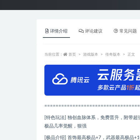
详情介绍
评论建议
常见问题
当前位置：
首页
游戏版本
传奇版本
正文
==================================
[特色玩法] 独创血脉体系，免费晋升，附带
极品几率觉醒，狠强
[极品介绍] 首饰最高极品+7，武器最高极品