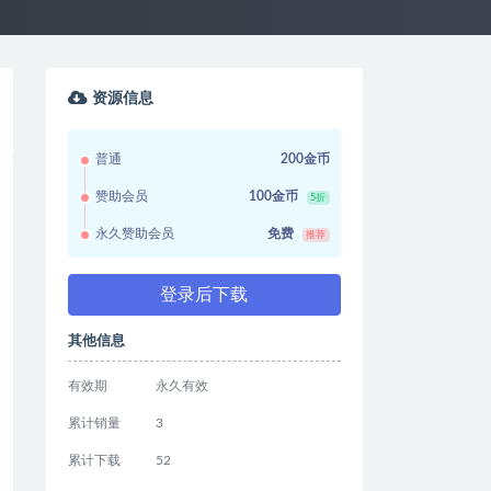
资源信息
普通
200金币
赞助会员
100金币
5折
永久赞助会员
免费
推荐
登录后下载
其他信息
有效期
永久有效
累计销量
3
累计下载
52