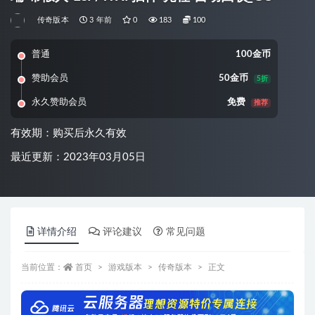
传奇版本
3 年前
0
183
100
普通
100金币
赞助会员
50金币
5折
永久赞助会员
免费
推荐
有效期：购买后永久有效
最近更新：2023年03月05日
详情介绍
评论建议
常见问题
当前位置：
首页
游戏版本
传奇版本
正文