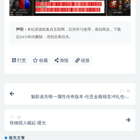
声明：
本站资源收集自互联网，仅供学习使用，请勿商业，下载
后24小时内删除，否则后果自负。
打赏
收藏
海报
链接
上一篇
魅影迷失唯一属性传奇版本-任意金额领首冲礼包-简
单、暴力
下一篇
怪物猎人崛起 曙光
相关文章