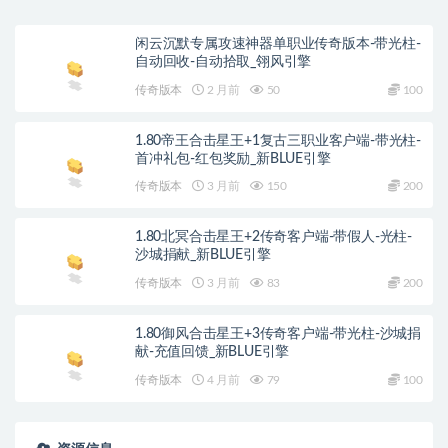
闲云沉默专属攻速神器单职业传奇版本-带光柱-
自动回收-自动拾取_翎风引擎
传奇版本
2 月前
50
100
1.80帝王合击星王+1复古三职业客户端-带光柱-
首冲礼包-红包奖励_新BLUE引擎
传奇版本
3 月前
150
200
1.80北冥合击星王+2传奇客户端-带假人-光柱-
沙城捐献_新BLUE引擎
传奇版本
3 月前
83
200
1.80御风合击星王+3传奇客户端-带光柱-沙城捐
献-充值回馈_新BLUE引擎
传奇版本
4 月前
79
100