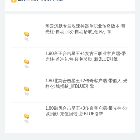
闲云沉默专属攻速神器单职业传奇版本-带
光柱-自动回收-自动拾取_翎风引擎
1.80帝王合击星王+1复古三职业客户端-带
光柱-首冲礼包-红包奖励_新BLUE引擎
1.80北冥合击星王+2传奇客户端-带假人-光
柱-沙城捐献_新BLUE引擎
1.80御风合击星王+3传奇客户端-带光柱-沙
城捐献-充值回馈_新BLUE引擎