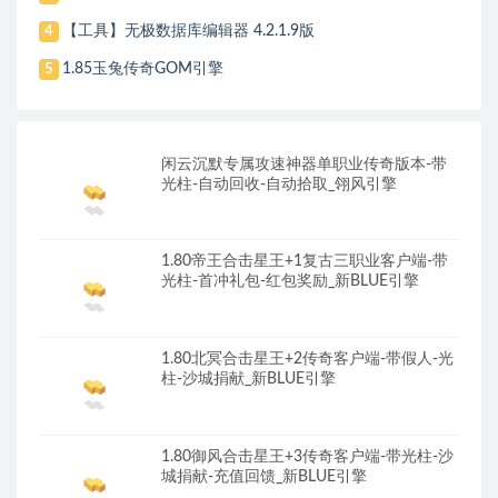
【工具】无极数据库编辑器 4.2.1.9版
4
1.85玉兔传奇GOM引擎
5
闲云沉默专属攻速神器单职业传奇版本-带
光柱-自动回收-自动拾取_翎风引擎
1.80帝王合击星王+1复古三职业客户端-带
光柱-首冲礼包-红包奖励_新BLUE引擎
1.80北冥合击星王+2传奇客户端-带假人-光
柱-沙城捐献_新BLUE引擎
1.80御风合击星王+3传奇客户端-带光柱-沙
城捐献-充值回馈_新BLUE引擎