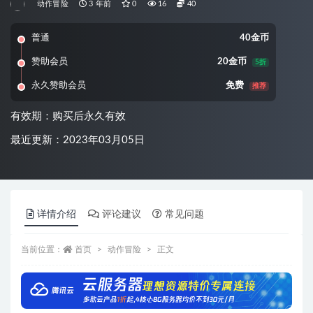
动作冒险
3 年前
0
16
40
普通
40金币
赞助会员
20金币
5折
永久赞助会员
免费
推荐
有效期：购买后永久有效
最近更新：2023年03月05日
详情介绍
评论建议
常见问题
当前位置：
首页
动作冒险
正文