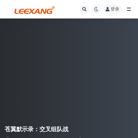
登录
苍翼默示录：交叉组队战