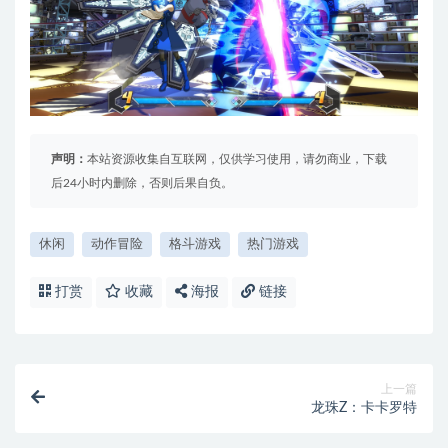
声明：
本站资源收集自互联网，仅供学习使用，请勿商业，下载
后24小时内删除，否则后果自负。
休闲
动作冒险
格斗游戏
热门游戏
打赏
收藏
海报
链接
上一篇
龙珠Z：卡卡罗特