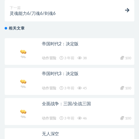
下一篇
灵魂能力6/刀魂6/剑魂6
相关文章
帝国时代2：决定版
动作冒险
3 年前
38
100
帝国时代3：决定版
动作冒险
3 年前
45
100
全面战争：三国/全战三国
动作冒险
3 年前
46
100
无人深空