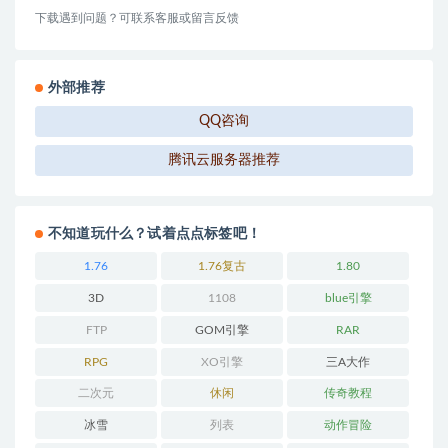
下载遇到问题？可联系客服或留言反馈
外部推荐
QQ咨询
腾讯云服务器推荐
不知道玩什么？试着点点标签吧！
1.76
1.76复古
1.80
3D
1108
blue引擎
FTP
GOM引擎
RAR
RPG
XO引擎
三A大作
二次元
休闲
传奇教程
冰雪
列表
动作冒险