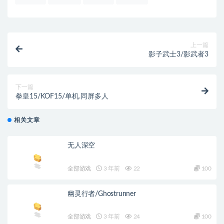
上一篇
影子武士3/影武者3
下一篇
拳皇15/KOF15/单机.同屏多人
相关文章
无人深空
全部游戏
3 年前
22
100
幽灵行者/Ghostrunner
全部游戏
3 年前
24
100