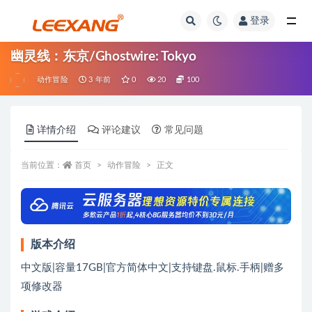
登录
幽灵线：东京/Ghostwire: Tokyo
动作冒险
3 年前
0
20
100
详情介绍
评论建议
常见问题
当前位置：
首页
动作冒险
正文
版本介绍
中文版|容量17GB|官方简体中文|支持键盘.鼠标.手柄|赠多
项修改器