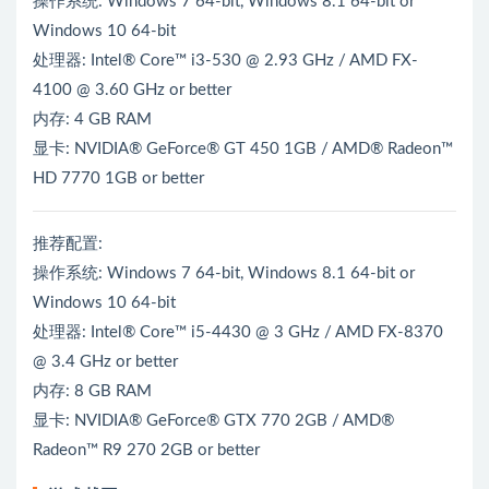
操作系统: Windows 7 64-bit, Windows 8.1 64-bit or
Windows 10 64-bit
处理器: Intel® Core™ i3-530 @ 2.93 GHz / AMD FX-
4100 @ 3.60 GHz or better
内存: 4 GB RAM
显卡: NVIDIA® GeForce® GT 450 1GB / AMD® Radeon™
HD 7770 1GB or better
推荐配置:
操作系统: Windows 7 64-bit, Windows 8.1 64-bit or
Windows 10 64-bit
处理器: Intel® Core™ i5-4430 @ 3 GHz / AMD FX-8370
@ 3.4 GHz or better
内存: 8 GB RAM
显卡: NVIDIA® GeForce® GTX 770 2GB / AMD®
Radeon™ R9 270 2GB or better