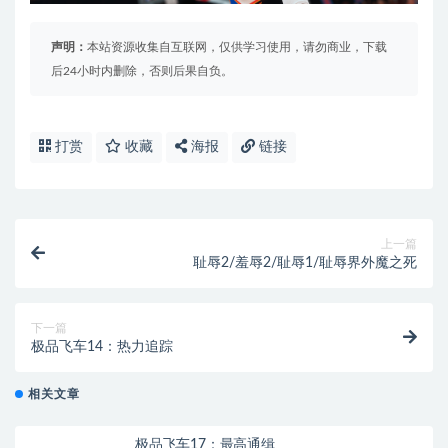
声明：
本站资源收集自互联网，仅供学习使用，请勿商业，下载
后24小时内删除，否则后果自负。
打赏
收藏
海报
链接
上一篇
耻辱2/羞辱2/耻辱1/耻辱界外魔之死
下一篇
极品飞车14：热力追踪
相关文章
极品飞车17：最高通缉