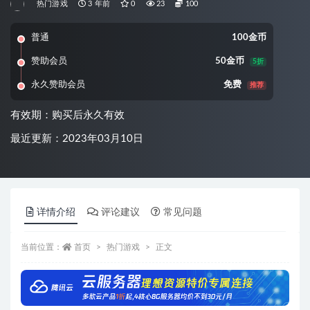
热门游戏
3 年前
0
23
100
普通
100金币
赞助会员
50金币
5折
永久赞助会员
免费
推荐
有效期：购买后永久有效
最近更新：2023年03月10日
详情介绍
评论建议
常见问题
当前位置：
首页
热门游戏
正文