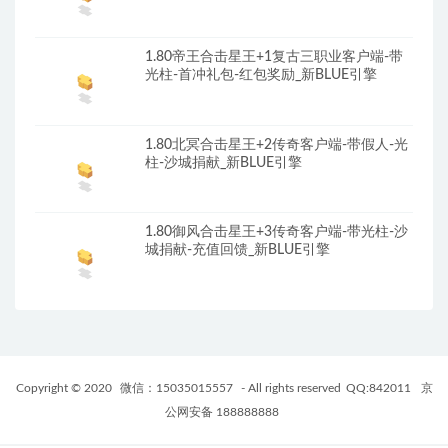
1.80帝王合击星王+1复古三职业客户端-带
光柱-首冲礼包-红包奖励_新BLUE引擎
1.80北冥合击星王+2传奇客户端-带假人-光
柱-沙城捐献_新BLUE引擎
1.80御风合击星王+3传奇客户端-带光柱-沙
城捐献-充值回馈_新BLUE引擎
Copyright © 2020
微信：15035015557
- All rights reserved
QQ:842011
京
公网安备 188888888