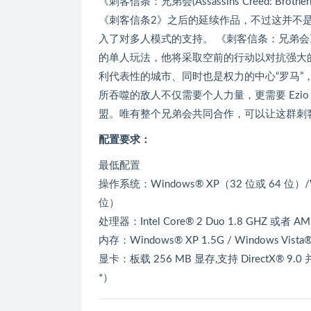
《刺客信条：兄弟会(Assassins Creed: B
《刺客信条2》之后的延续作品，不过这并不
入了对多人模式的支持。 《刺客信条：兄弟会
的单人玩法，他将采取空前的行动以对抗强大的
利代表性的城市、同时也是权力的中心“罗马”
所吞噬的敌人不仅需要个人力量，更需要 Ez
盟。唯有整个兄弟会共同合作，可以让这群刺
配置要求：
最低配置
操作系统：Windows® XP（32 位或 64 位）/Wi
位）
处理器：Intel Core® 2 Duo 1.8 GHZ 或者 AMD
内存：Windows® XP 1.5G / Windows Vista®
显卡：板载 256 MB 显存,支持 DirectX® 9
*）