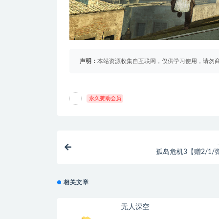
声明：
本站资源收集自互联网，仅供学习使用，请勿商
永久赞助会员
孤岛危机3【赠2/1/
相关文章
无人深空