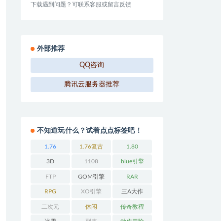
下载遇到问题？可联系客服或留言反馈
外部推荐
QQ咨询
腾讯云服务器推荐
不知道玩什么？试着点点标签吧！
1.76
1.76复古
1.80
3D
1108
blue引擎
FTP
GOM引擎
RAR
RPG
XO引擎
三A大作
二次元
休闲
传奇教程