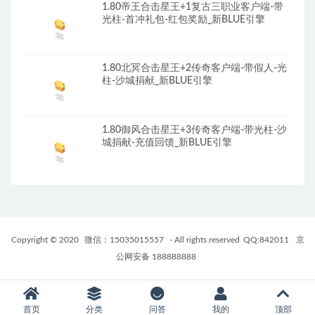
1.80帝王合击星王+1复古三职业客户端-带
光柱-首冲礼包-红包奖励_新BLUE引擎
1.80北冥合击星王+2传奇客户端-带假人-光
柱-沙城捐献_新BLUE引擎
1.80御风合击星王+3传奇客户端-带光柱-沙
城捐献-充值回馈_新BLUE引擎
Copyright © 2020
微信：15035015557
- All rights reserved
QQ:842011
京
公网安备 188888888
首页
分类
问答
我的
顶部