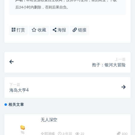
后24小时内删除，否则后果自负。
打赏
收藏
海报
链接
上一篇
孢子：银河大冒险
下一篇
海岛大亨4
相关文章
无人深空
全部游戏
3 年前
22
100