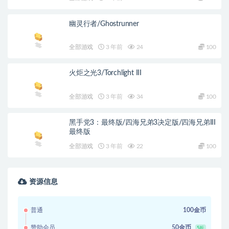
幽灵行者/Ghostrunner
全部游戏
3 年前
24
100
火炬之光3/Torchlight III
全部游戏
3 年前
34
100
黑手党3：最终版/四海兄弟3决定版/四海兄弟III
最终版
全部游戏
3 年前
22
100
资源信息
普通
100金币
赞助会员
50金币
5折