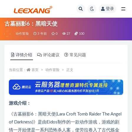
登录
古墓丽影6：黑暗天使
动作冒险
3 年前
0
27
100
详情介绍
评论建议
常见问题
当前位置：
首页
动作冒险
正文
游戏介绍：
《古墓丽影6：黑暗天使(Lara Croft Tomb Raider The Angel
of Darkness)》是由Eidos制作的一款动作游戏，游戏的剧
情一开始便是一系列恐怖杀人案，使劳拉卷入了古代炼金