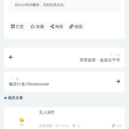
后24小时内删除，否则后果自负。
打赏
收藏
海报
链接
上一篇
荣誉勋章：血战太平洋
下一篇
幽灵行者/Ghostrunner
相关文章
无人深空
全部游戏
3 年前
22
100