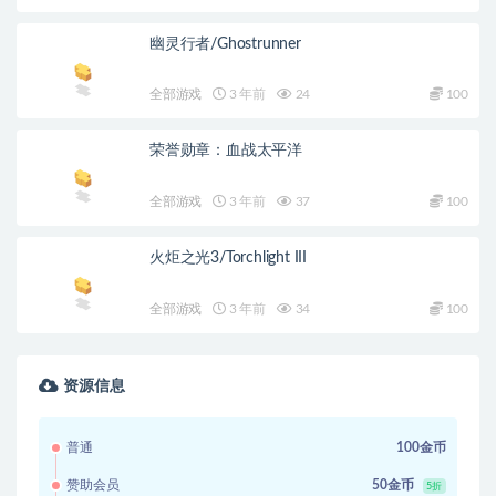
幽灵行者/Ghostrunner
全部游戏
3 年前
24
100
荣誉勋章：血战太平洋
全部游戏
3 年前
37
100
火炬之光3/Torchlight III
全部游戏
3 年前
34
100
资源信息
普通
100金币
赞助会员
50金币
5折