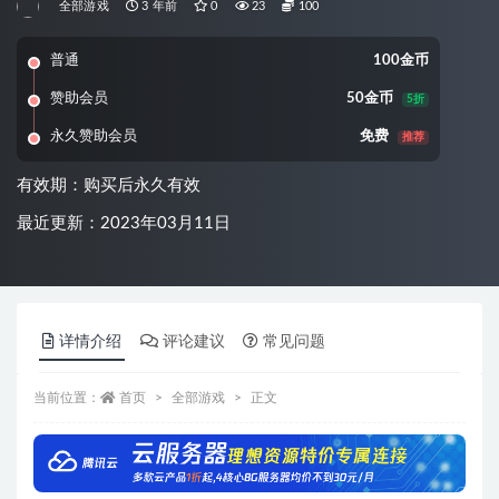
全部游戏
3 年前
0
23
100
普通
100金币
赞助会员
50金币
5折
永久赞助会员
免费
推荐
有效期：购买后永久有效
最近更新：2023年03月11日
详情介绍
评论建议
常见问题
当前位置：
首页
全部游戏
正文