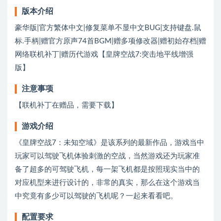
版本介绍
豪华版|官方繁体中文|修复菜单不显中文BUG|支持键盘.鼠
标.手柄|赠官方原声74首BGM|赠多项修改器|赠初始存档|赠
网络联机补丁|赠历代游戏【皇牌空战7:突击地平线增强
版】
注意事项
【联机补丁在赠品，需要下载】
游戏介绍
《皇牌空战7：未知空域》是该系列的最新作品，游戏当中
玩家可以驾驶飞机体验刺激的空战，当然游戏还为玩家准
备了超多的可驾驶飞机，每一架飞机都是按照现实当中的
对应机型来进行设计的，非常的真实，那么在这个游戏当
中究竟有多少可以驾驶的飞机呢？一起来看看吧。
配置要求