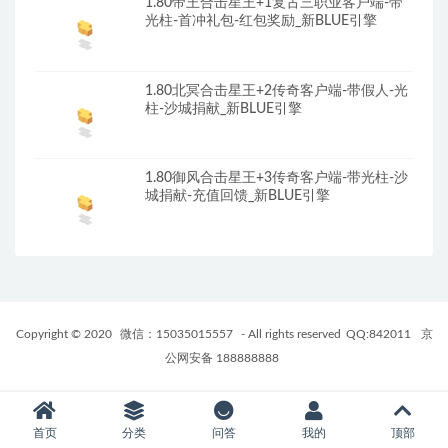
1.80帝王合击星王+1复古三职业客户端-带
光柱-首冲礼包-红包奖励_新BLUE引擎
1.80北冥合击星王+2传奇客户端-带假人-光
柱-沙城捐献_新BLUE引擎
1.80御风合击星王+3传奇客户端-带光柱-沙
城捐献-充值回馈_新BLUE引擎
Copyright © 2020
微信：15035015557
- All rights reserved
QQ:842011
京
公网安备 188888888
首页
分类
问答
我的
顶部