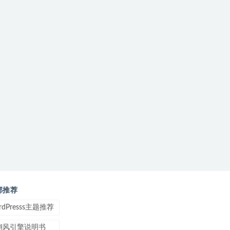
部推荐
rdPresss主题推荐
翎风引擎说明书