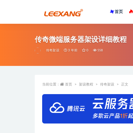
首页
传奇微端服务器架设详细教程
传奇架设
3 年前
0
558
当前位置：
首页
架设教程
传奇架设
正文