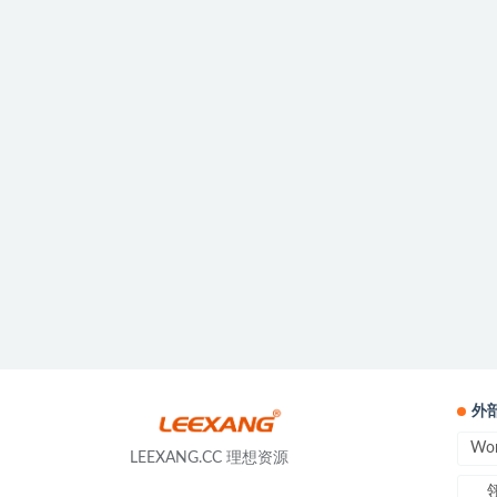
外
Wo
LEEXANG.CC 理想资源