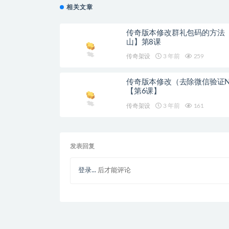
相关文章
传奇版本修改群礼包码的方法
山】第8课
传奇架设
3 年前
259
传奇版本修改（去除微信验证N
【第6课】
传奇架设
3 年前
161
发表回复
登录...
后才能评论