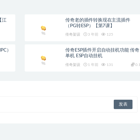
【江
传奇老的插件转换现在主流插件
（PG转ESP）【第7课】
传奇架设
3 年前
125
PC）
传奇ESP插件开启自动挂机功能 传奇
单机 ESP自动挂机
传奇架设
1 年前
131
0.