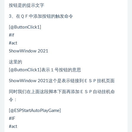
按钮是的提示文字
3、在ＱＦ中添加按钮的触发命令
[@ButtonClick1]
#if
#act
ShowWindow 2021
这里的
[@ButtonClick1]表示１号按钮的意思
ShowWindow 2021这个是表示链接到ＥＳＰ挂机页面
同时我们在上面这段脚本下面再添加ＥＳＰ自动挂机命
令：
[@ESPStartAutoPlayGame]
#IF
#act