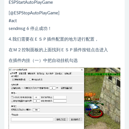
ESPStartAutoPlayGame
[@ESPStopAutoPlayGame]
#act
sendmsg 6 停止成功！
4.我们需要在ＥＳＰ插件配置的地方进行配置，
在Ｍ２控制面板的上面找到ＥＳＰ插件按钮点击进入
在插件内挂（一）中把自动挂机勾选