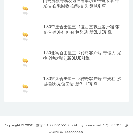
闲云沉默专属攻速神器单职业传奇版本-带
光柱-自动回收-自动拾取_翎风引擎
1.80帝王合击星王+1复古三职业客户端-带
光柱-首冲礼包-红包奖励_新BLUE引擎
1.80北冥合击星王+2传奇客户端-带假人-光
柱-沙城捐献_新BLUE引擎
1.80御风合击星王+3传奇客户端-带光柱-沙
城捐献-充值回馈_新BLUE引擎
Copyright © 2020
微信：15035015557
- All rights reserved
QQ:842011
京
公网安备 188888888