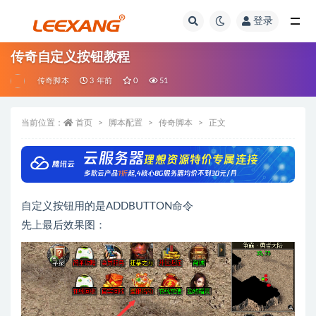
登录
传奇自定义按钮教程
传奇脚本
3 年前
0
51
当前位置：
首页
脚本配置
传奇脚本
正文
自定义按钮用的是ADDBUTTON命令
先上最后效果图：