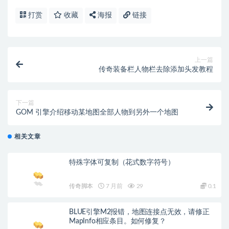
打赏
收藏
海报
链接
上一篇
传奇装备栏人物栏去除添加头发教程
下一篇
GOM 引擎介绍移动某地图全部人物到另外一个地图
相关文章
特殊字体可复制（花式数字符号）
传奇脚本
7 月前
29
0.1
BLUE引擎M2报错，地图连接点无效，请修正
MapInfo相应条目。如何修复？