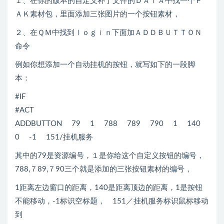
１、在你的版本的自定义补丁文件的ＤＡＴＡ中找一个Ｐ
ＡＫ素材包，里面添加三张图片的一个按钮素材，
２、在ＱＭ中找到ｌｏｇｉｎ下面加ＡＤＤＢＵＴＴＯＮ
命令
例如你想添加一个自动挂机的按钮，就写如下的一段脚
本：
#IF
#ACT
ADDBUTTON 79 1 788 789 790 1 140
0 -1 151/挂机服务
其中的79是资源编号，１是你给这个自定义按钮的编号，
788,７89,７90三个就是添加的三张按钮素材的编号，
1距离左边窗口的距离，140是距离顶边的距离，1是按钮
不能移动，-1标识空标题， 151／挂机服务标识鼠标移动
到