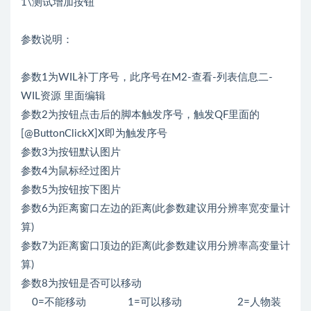
1\测试增加按钮
参数说明：
参数1为WIL补丁序号，此序号在M2-查看-列表信息二-
WIL资源 里面编辑
参数2为按钮点击后的脚本触发序号，触发QF里面的
[@ButtonClickX]X即为触发序号
参数3为按钮默认图片
参数4为鼠标经过图片
参数5为按钮按下图片
参数6为距离窗口左边的距离(此参数建议用分辨率宽变量计
算)
参数7为距离窗口顶边的距离(此参数建议用分辨率高变量计
算)
参数8为按钮是否可以移动
0=不能移动 1=可以移动 2=人物装