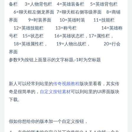
备栏 3=人物背包栏 4=英雄装备栏 5=英雄背包栏
6=聊天框左侧龙界面 7=聊天框右侧等级界面 8=商铺
界面 9=时装界面 10=英雄时装 11=技能栏
12=英雄技能栏 13=称号栏 14=英雄称
号栏 15=状态栏 16=英雄状态栏，17=属性栏，
18=英雄属性栏， 19=人物出战栏， 20=行会
界面
参数9为按钮上面显示的文字标题,-1时为空标题
新人可以经常到站里的
传奇视频教程
版块里看看，其实传
奇是很简单的，
自定义按钮素材
可以到站里的UI界面版块
下载。
假如你想给你的版本加一个自定义按钮，