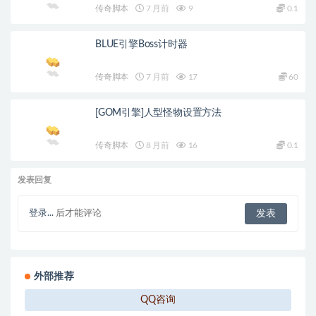
传奇脚本
7 月前
9
0.1
BLUE引擎Boss计时器
传奇脚本
7 月前
17
60
[GOM引擎]人型怪物设置方法
传奇脚本
8 月前
16
0.1
发表回复
登录...
后才能评论
外部推荐
QQ咨询