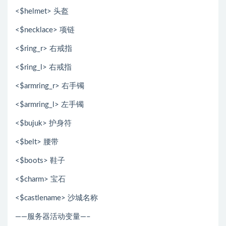
<$helmet> 头盔
<$necklace> 项链
<$ring_r> 右戒指
<$ring_l> 右戒指
<$armring_r> 右手镯
<$armring_l> 左手镯
<$bujuk> 护身符
<$belt> 腰带
<$boots> 鞋子
<$charm> 宝石
<$castlename> 沙城名称
——服务器活动变量—–