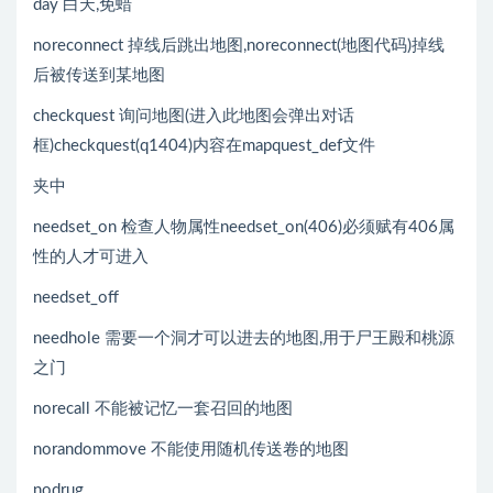
day 白天,免蜡
noreconnect 掉线后跳出地图,noreconnect(地图代码)掉线
后被传送到某地图
checkquest 询问地图(进入此地图会弹出对话
框)checkquest(q1404)内容在mapquest_def文件
夹中
needset_on 检查人物属性needset_on(406)必须赋有406属
性的人才可进入
needset_off
needhole 需要一个洞才可以进去的地图,用于尸王殿和桃源
之门
norecall 不能被记忆一套召回的地图
norandommove 不能使用随机传送卷的地图
nodrug