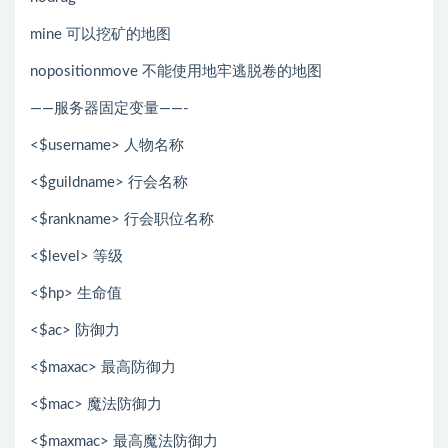
mine 可以挖矿的地图
nopositionmove 不能使用地牢逃脱卷的地图
——服务器固定变量——-
<$username> 人物名称
<$guildname> 行会名称
<$rankname> 行会职位名称
<$level> 等级
<$hp> 生命值
<$ac> 防御力
<$maxac> 最高防御力
<$mac> 魔法防御力
<$maxmac> 最高魔法防御力