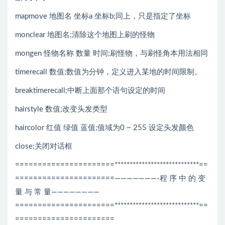
mapmove 地图名 坐标a 坐标b;同上，只是指定了坐标
monclear 地图名;清除这个地图上刷的怪物
mongen 怪物名称 数量 时间;刷怪物，与刷怪角本用法相同
timerecall 数值;数值为分钟，定义进入某地的时间限制。
breaktimerecall;中断上面那个语句设定的时间
hairstyle 数值;改变头发类型
haircolor 红值 绿值 蓝值;值域为0 ~ 255 设定头发颜色
close;关闭对话框
======================****************************==
======================———————-程 序 中 的 变
量 与 常 量————————
======================****************************==
======================