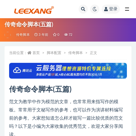
登录
传奇命令脚本(五篇)
传奇脚本
3 年前
0
72
当前位置：
首页
脚本配置
传奇脚本
正文
传奇命令脚本(五篇)
范文为教学中作为模范的文章，也常常用来指写作的模
板。常常用于文秘写作的参考，也可以作为演讲材料编写
前的参考。大家想知道怎么样才能写一篇比较优质的范文
吗？以下是小编为大家收集的优秀范文，欢迎大家分享阅
读。