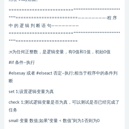
=========================***************************
****========================————————-程 序
中 的 逻 辑 判 断 语 句————————
=========================***************************
****========================
;n为任何正整数，是逻辑变量，有0值和1值，初始0值
#if 条件–执行
#elsesay 或者 #elseact 否定–执行;相当于程序中的条件判
断
set 1;设置逻辑变量为真
check 1;测试逻辑变量是否为真，可以测试是否已经完成了
任务
small 变量 数值;如果“变量 < 数值”则为1否则为0