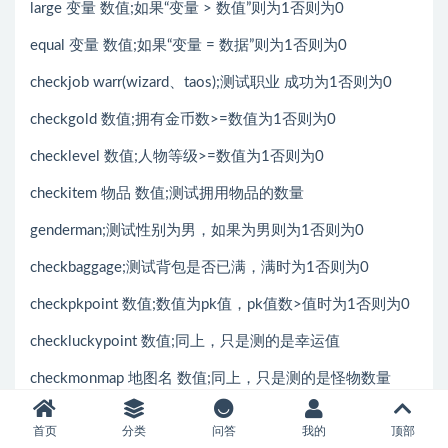
large 变量 数值;如果“变量 > 数值”则为1否则为0
equal 变量 数值;如果“变量 = 数据”则为1否则为0
checkjob warr(wizard、taos);测试职业 成功为1否则为0
checkgold 数值;拥有金币数>=数值为1否则为0
checklevel 数值;人物等级>=数值为1否则为0
checkitem 物品 数值;测试拥用物品的数量
genderman;测试性别为男，如果为男则为1否则为0
checkbaggage;测试背包是否已满，满时为1否则为0
checkpkpoint 数值;数值为pk值，pk值数>值时为1否则为0
checkluckypoint 数值;同上，只是测的是幸运值
checkmonmap 地图名 数值;同上，只是测的是怪物数量
checkduraeva 物品名 数值;同上，只是测试有品质的物品的
首页
分类
问答
我的
顶部
品质