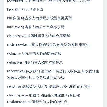
powerrate 倍率 有效时间 调整当前人物的攻击力倍率
kick 将当前人物踢下线
kill 数值 将当前人物杀死,并设置杀死类型
killslave 将当前人物的宝宝全部杀死
clearpassword 清除当前人物的仓库密码
restrenewlevel 将人物的转生次数复位为零,即未转生
delmarry 清除当前人物的结婚信息
delmaster 清除当前人物的拜师信息
renewlevel 转次数 转后等级 0 将当前人物转生,并设置转生
次数以及转生后人物等级跳到多少级
sendmsg 信息类型代码 %s信息内容%d 发送文字信息
clearmapmon 地图号 清除指定地图的所有怪物
restbonuspoint 清楚当前人物的属性点