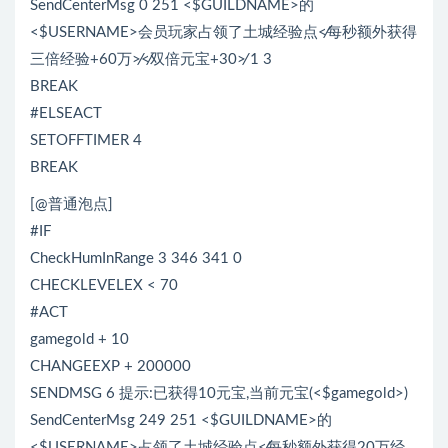
SendCenterMsg 0 251 <$GUILDNAME>的
<$USERNAME>会员玩家占领了土城经验点≮每秒额外获得
三倍经验+60万≯≮双倍元宝+30≯ 1 3
BREAK
#ELSEACT
SETOFFTIMER 4
BREAK
[@普通泡点]
#IF
CheckHumInRange 3 346 341 0
CHECKLEVELEX < 70
#ACT
gamegold + 10
CHANGEEXP + 200000
SENDMSG 6 提示:已获得10元宝,当前元宝(<$gamegold>)
SendCenterMsg 249 251 <$GUILDNAME>的
<$USERNAME>占领了土城经验点≮每秒额外获得20万经