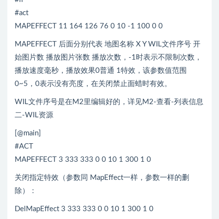
#act
MAPEFFECT 11 164 126 76 0 10 -1 100 0 0
MAPEFFECT 后面分别代表 地图名称 X Y WIL文件序号 开
始图片数 播放图片张数 播放次数，-1时表示不限制次数，
播放速度毫秒，播放效果0普通 1特效，该参数值范围
0~5，0表示没有亮度，在关闭禁止面蜡时有效。
WIL文件序号是在M2里编辑好的，详见M2-查看-列表信息
二-WIL资源
[@main]
#ACT
MAPEFFECT 3 333 333 0 0 10 1 300 1 0
关闭指定特效（参数同 MapEffect一样，参数一样的删
除）：
DelMapEffect 3 333 333 0 0 10 1 300 1 0