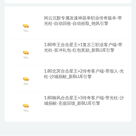
闲云沉默专属攻速神器单职业传奇版本-带
光柱-自动回收-自动拾取_翎风引擎
1.80帝王合击星王+1复古三职业客户端-带
光柱-首冲礼包-红包奖励_新BLUE引擎
1.80北冥合击星王+2传奇客户端-带假人-光
柱-沙城捐献_新BLUE引擎
1.80御风合击星王+3传奇客户端-带光柱-沙
城捐献-充值回馈_新BLUE引擎