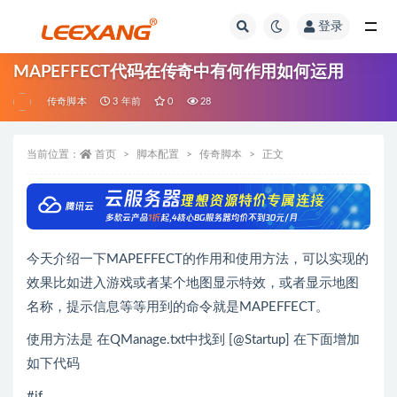
登录
MAPEFFECT代码在传奇中有何作用如何运用
传奇脚本
3 年前
0
28
当前位置：
首页
脚本配置
传奇脚本
正文
今天介绍一下MAPEFFECT的作用和使用方法，可以实现的
效果比如进入游戏或者某个地图显示特效，或者显示地图
名称，提示信息等等用到的命令就是MAPEFFECT。
使用方法是 在QManage.txt中找到 [@Startup] 在下面增加
如下代码
#if