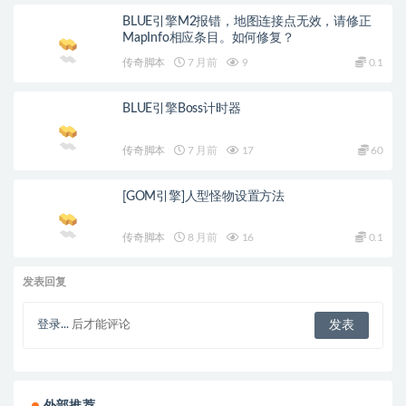
BLUE引擎M2报错，地图连接点无效，请修正
MapInfo相应条目。如何修复？
传奇脚本
7 月前
9
0.1
BLUE引擎Boss计时器
传奇脚本
7 月前
17
60
[GOM引擎]人型怪物设置方法
传奇脚本
8 月前
16
0.1
发表回复
登录...
后才能评论