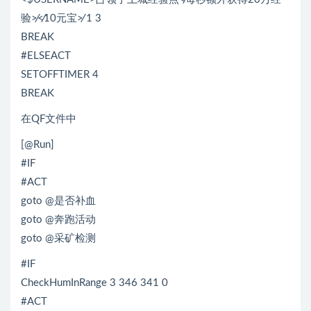
验≯≮10元宝≯ 1 3
BREAK
#ELSEACT
SETOFFTIMER 4
BREAK
在QF文件中
[@Run]
#IF
#ACT
goto @是否补血
goto @奔跑活动
goto @采矿检测
#IF
CheckHumInRange 3 346 341 0
#ACT