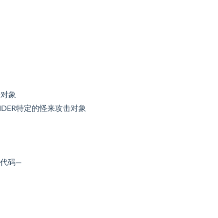
击对象
里的SPIDER特定的怪来攻击对象
e代码—