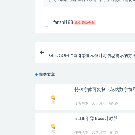
fanshi188
永久赞助会员
GEE/GOM传奇引擎显示倒计时信息提示的方
相关文章
特殊字体可复制（花式数字符
传奇脚本
7 月前
29
BLUE引擎Boss计时器
传奇脚本
7 月前
17