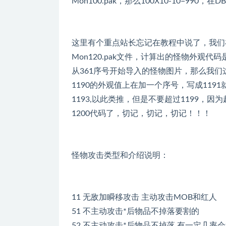
Mon100.pak，那么100X10-10=990
这里有个重点站长忘记在教程中说了，我们
Mon120.pak文件，计算出的怪物外观代码
从361序号开始导入的怪物图片，那么我们这
1190的外观值上在加一个序号，写成119
1193,以此类推，但是不要超过1199，因为
1200代码了，切记，切记，切记！！！
怪物攻击类型和介绍说明：
11 无敌加瞬移攻击 主动攻击MOB和红人
51 不主动攻击*后物品不掉落要割的
52 不主动攻击*后物品不掉落 有一定几率