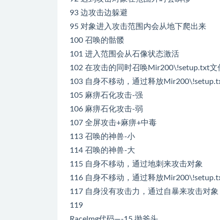
93 边攻击边躲避
95 对象进入攻击范围内会从地下爬出来
100 召唤的骷髅
101 进入范围会从石像状态激活
102 在攻击的同时召唤Mir200\!setup.t
103 自身不移动，通过释放Mir200\!setu
105 麻痹石化攻击-强
106 麻痹石化攻击-弱
107 全屏攻击+麻痹+中毒
113 召唤的神兽-小
114 召唤的神兽-大
115 自身不移动，通过地刺来攻击对象
116 自身不移动，通过释放Mir200\!setu
117 自身没有攻击力，通过自暴来攻击对象
119
Racelmg代码—-15 抛斧头