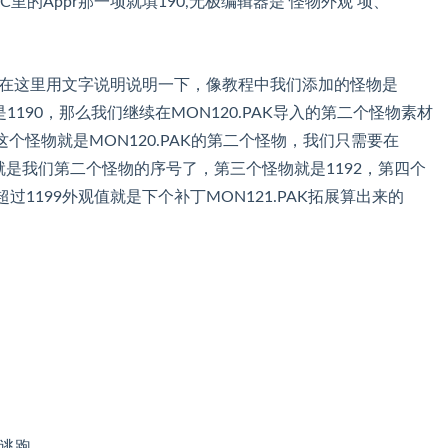
，在DBC里的Appr那一项就填190,无极编辑器是 怪物外观 项、
在这里用文字说明说明一下，像教程中我们添加的怪物是
是1190，那么我们继续在MON120.PAK导入的第二个怪物素材
个怪物就是MON120.PAK的第二个怪物，我们只需要在
1就是我们第二个怪物的序号了，第三个怪物就是1192，第四个
超过1199外观值就是下个补丁MON121.PAK拓展算出来的
会逃跑