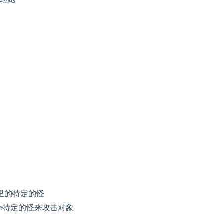
4里的特定的怪
里的Bee特定的怪来攻击对象