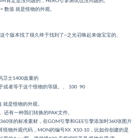
OM肯定是没问题的，HERO引擎测试也没问题的。
 = 数值 就是怪物的外观。
过这个版本找了很久终于找到了~之光召唤起来做宝宝的、
玛卫士1400血量的
于或者等于这个怪物的等级。、 100 90
数值 就是怪物的外观。
的。还有一种我们转换的PAK文件。
60张的标准素材，在GOM引擎和GEE引擎添加时360张图片
怪物外观代码，MON的编号XX X10-10，比如你创建的是