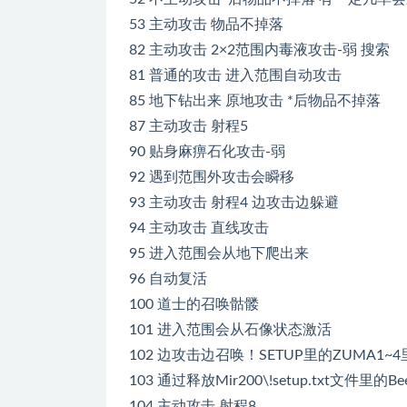
53 主动攻击 物品不掉落
82 主动攻击 2×2范围内毒液攻击-弱 搜索
81 普通的攻击 进入范围自动攻击
85 地下钻出来 原地攻击 *后物品不掉落
87 主动攻击 射程5
90 贴身麻痹石化攻击-弱
92 遇到范围外攻击会瞬移
93 主动攻击 射程4 边攻击边躲避
94 主动攻击 直线攻击
95 进入范围会从地下爬出来
96 自动复活
100 道士的召唤骷髅
101 进入范围会从石像状态激活
102 边攻击边召唤！SETUP里的ZUMA1~
103 通过释放Mir200\!setup.txt文件
104 主动攻击 射程8