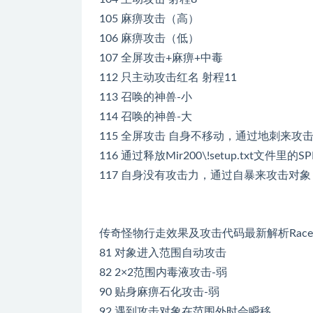
105 麻痹攻击（高）
106 麻痹攻击（低）
107 全屏攻击+麻痹+中毒
112 只主动攻击红名 射程11
113 召唤的神兽-小
114 召唤的神兽-大
115 全屏攻击 自身不移动，通过地刺来攻
116 通过释放Mir200\!setup.txt文件
117 自身没有攻击力，通过自暴来攻击对象
传奇怪物行走效果及攻击代码最新解析Rac
81 对象进入范围自动攻击
82 2×2范围内毒液攻击-弱
90 贴身麻痹石化攻击-弱
92 遇到攻击对象在范围外时会瞬移