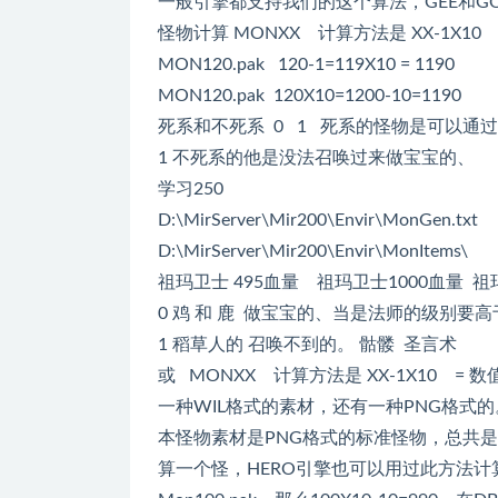
一般引擎都支持我们的这个算法，GEE和G
怪物计算 MONXX 计算方法是 XX-1X10
MON120.pak 120-1=119X10 = 1190
MON120.pak 120X10=1200-10=1190
死系和不死系 0 1 死系的怪物是可以通
1 不死系的他是没法召唤过来做宝宝的、
学习250
D:\MirServer\Mir200\Envir\MonGen.txt
D:\MirServer\Mir200\Envir\MonItems\
祖玛卫士 495血量 祖玛卫士1000血量 祖
0 鸡 和 鹿 做宝宝的、当是法师的级别要高
1 稻草人的 召唤不到的。 骷髅 圣言术
或 MONXX 计算方法是 XX-1X10 = 
一种WIL格式的素材，还有一种PNG格式
本怪物素材是PNG格式的标准怪物，总共是3
算一个怪，HERO引擎也可以用过此方法计算