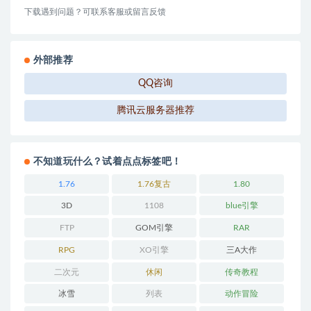
下载遇到问题？可联系客服或留言反馈
外部推荐
QQ咨询
腾讯云服务器推荐
不知道玩什么？试着点点标签吧！
1.76
1.76复古
1.80
3D
1108
blue引擎
FTP
GOM引擎
RAR
RPG
XO引擎
三A大作
二次元
休闲
传奇教程
冰雪
列表
动作冒险