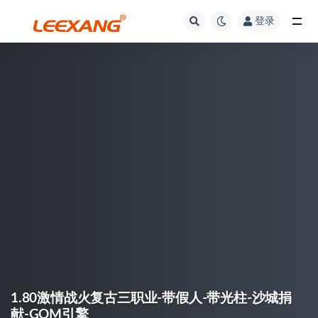
登录
1.80激情战火复古三职业-带假人-带光柱-沙城捐
献-GOM引擎