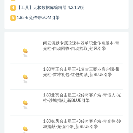
【工具】无极数据库编辑器 4.2.1.9版
4
1.85玉兔传奇GOM引擎
5
闲云沉默专属攻速神器单职业传奇版本-带
光柱-自动回收-自动拾取_翎风引擎
1.80帝王合击星王+1复古三职业客户端-带
光柱-首冲礼包-红包奖励_新BLUE引擎
1.80北冥合击星王+2传奇客户端-带假人-光
柱-沙城捐献_新BLUE引擎
1.80御风合击星王+3传奇客户端-带光柱-沙
城捐献-充值回馈_新BLUE引擎