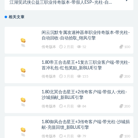
江湖笑武侠公益三职业传奇版本-带假人ESP–光柱-自动
回收拾取_GOM引擎
相关文章
闲云沉默专属攻速神器单职业传奇版本-带光柱-
自动回收-自动拾取_翎风引擎
传奇版本
2 月前
52
100
1.80帝王合击星王+1复古三职业客户端-带光柱-
首冲礼包-红包奖励_新BLUE引擎
传奇版本
3 月前
155
200
1.80北冥合击星王+2传奇客户端-带假人-光柱-
沙城捐献_新BLUE引擎
传奇版本
4 月前
84
200
1.80御风合击星王+3传奇客户端-带光柱-沙城捐
献-充值回馈_新BLUE引擎
传奇版本
4 月前
79
100