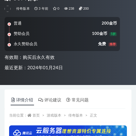
传奇版本
3 年前
0
238
200
普通
200金币
赞助会员
100金币
5折
永久赞助会员
免费
推荐
有效期：购买后永久有效
最近更新：2024年01月24日
详情介绍
评论建议
常见问题
当前位置：
首页
游戏版本
传奇版本
正文