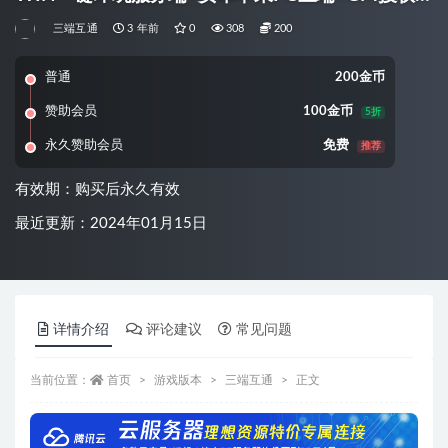
后台+详细搭建教程
三端互通
3 年前
0
308
200
普通
200金币
赞助会员
100金币
5折
永久赞助会员
免费
推荐
有效期：购买后永久有效
最近更新：2024年01月15日
详情介绍
评论建议
常见问题
当前位置：
首页
游戏版本
三端互通
正文