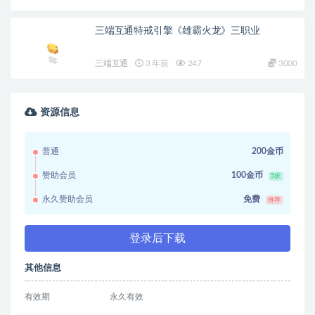
三端互通特戒引擎《雄霸火龙》三职业
三端互通
3 年前
247
3000
资源信息
普通
200金币
赞助会员
100金币
5折
永久赞助会员
免费
推荐
登录后下载
其他信息
有效期
永久有效