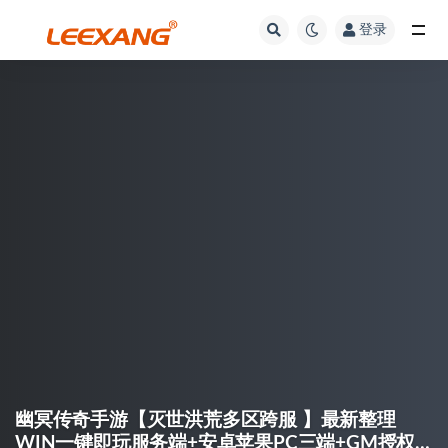
登录
幽冥传奇手游【灭世洪荒多区跨服 】最新整理
WIN一键即玩服务端+安卓苹果PC三端+GM授权