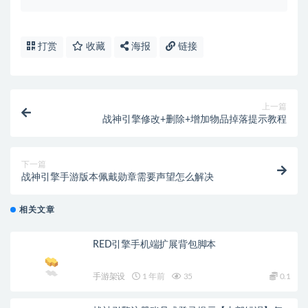
打赏
收藏
海报
链接
上一篇
战神引擎修改+删除+增加物品掉落提示教程
下一篇
战神引擎手游版本佩戴勋章需要声望怎么解决
相关文章
RED引擎手机端扩展背包脚本
手游架设
1 年前
35
0.1