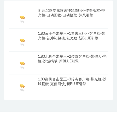
闲云沉默专属攻速神器单职业传奇版本-带
光柱-自动回收-自动拾取_翎风引擎
1.80帝王合击星王+1复古三职业客户端-带
光柱-首冲礼包-红包奖励_新BLUE引擎
1.80北冥合击星王+2传奇客户端-带假人-光
柱-沙城捐献_新BLUE引擎
1.80御风合击星王+3传奇客户端-带光柱-沙
城捐献-充值回馈_新BLUE引擎