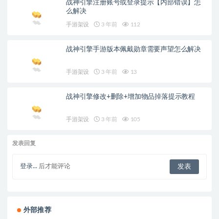
战神引擎注册账号或登录提示【内部错误】怎
么解决
手游架设
3 年前
112
战神引擎手游版本佩戴勋章需要声望怎么解决
手游架设
3 年前
13
战神引擎修改+删除+增加物品掉落提示教程
手游架设
3 年前
105
发表回复
登录...
后才能评论
外部推荐