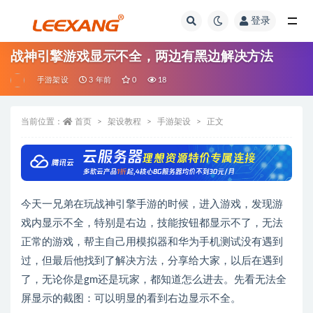
登录
战神引擎游戏显示不全，两边有黑边解决方法
手游架设
3 年前
0
18
当前位置：
首页
架设教程
手游架设
正文
今天一兄弟在玩战神引擎手游的时候，进入游戏，发现游
戏内显示不全，特别是右边，技能按钮都显示不了，无法
正常的游戏，帮主自己用模拟器和华为手机测试没有遇到
过，但最后他找到了解决方法，分享给大家，以后在遇到
了，无论你是gm还是玩家，都知道怎么进去。先看无法全
屏显示的截图：可以明显的看到右边显示不全。