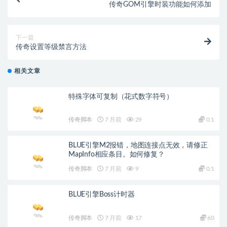
传奇GOM引擎时装功能如何添加
下一篇
传奇设置等级禁言方法
相关文章
特殊字体可复制（花式数字符号）
传奇脚本
7 月前
29
0.1
BLUE引擎M2报错，地图连接点无效，请修正
MapInfo相应条目。如何修复？
传奇脚本
7 月前
9
0.1
BLUE引擎Boss计时器
传奇脚本
7 月前
17
60