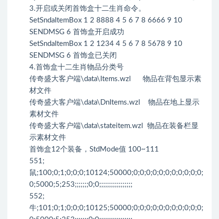
3.开启或关闭首饰盒十二生肖命令。
SetSndaItemBox 1 2 8888 4 5 6 7 8 6666 9 10
SENDMSG 6 首饰盒开启成功
SetSndaItemBox 1 2 1234 4 5 6 7 8 5678 9 10
SENDMSG 6 首饰盒已关闭
4.首饰盒十二生肖物品分类号
传奇盛大客户端\data\Items.wzl 物品在背包显示素
材文件
传奇盛大客户端\data\DnItems.wzl 物品在地上显示
素材文件
传奇盛大客户端\data\stateitem.wzl 物品在装备栏显
示素材文件
首饰盒12个装备，StdMode值 100~111
551;
鼠;100;0;1;0;0;0;10124;50000;0;0;0;0;0;0;0;0;0;0;0;
0;5000;5;253;;;;;;;0;0;;;;;;;;;;;;;;;;;
552;
牛;101;0;1;0;0;0;10125;50000;0;0;0;0;0;0;0;0;0;0;0;