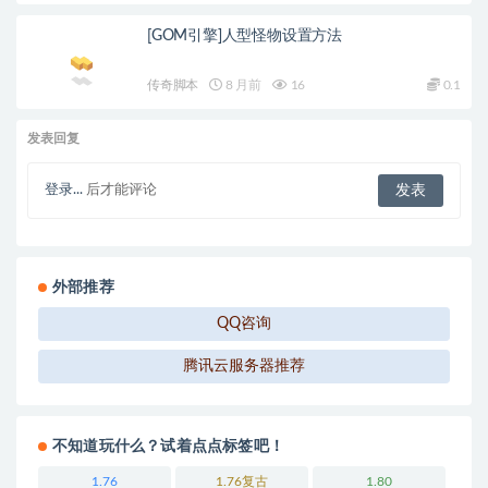
[GOM引擎]人型怪物设置方法
传奇脚本
8 月前
16
0.1
发表回复
登录...
后才能评论
外部推荐
QQ咨询
腾讯云服务器推荐
不知道玩什么？试着点点标签吧！
1.76
1.76复古
1.80