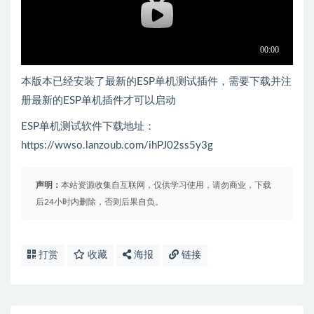
本版本已经安装了最新的ESP单机测试插件，需要下载并注
册最新的ESP单机插件才可以启动
ESP单机测试软件下载地址：
https://wwso.lanzoub.com/ihPJ02ss5y3g
声明：
本站资源收集自互联网，仅供学习使用，请勿商业，下载
后24小时内删除，否则后果自负。
打赏
收藏
海报
链接