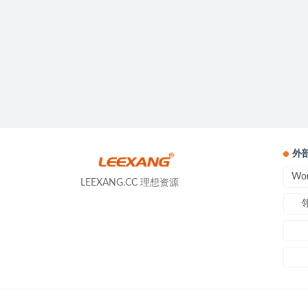
外
Wo
LEEXANG.CC 理想资源