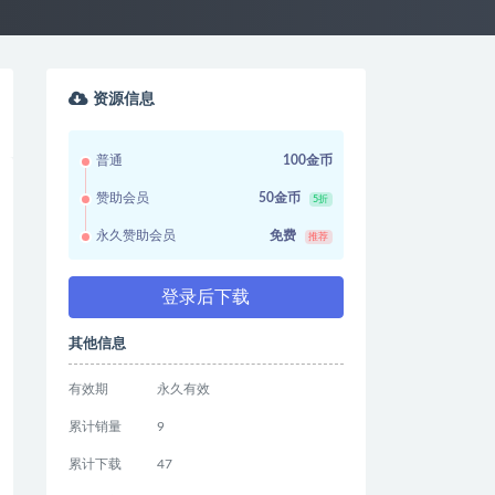
资源信息
普通
100金币
赞助会员
50金币
5折
永久赞助会员
免费
推荐
登录后下载
其他信息
有效期
永久有效
累计销量
9
累计下载
47