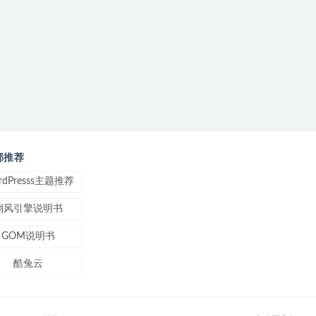
部推荐
rdPresss主题推荐
翎风引擎说明书
GOM说明书
酷兔云