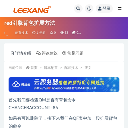
登录
red引擎背包扩展方法
配置技术
1 年前
0
33
0.1
详情介绍
评论建议
常见问题
当前位置：
首页
脚本配置
配置技术
正文
首先我们要检查QM是否有背包命令
CHANGEBAGCOUNT=86
如果有可以删除了，接下来我们在QF表中加一段扩展背包
的命令