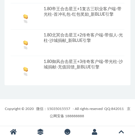
1.80帝王合击星王+1复古三职业客户端-带
光柱-首冲礼包-红包奖励_新BLUE引擎
1.80北冥合击星王+2传奇客户端-带假人-光
柱-沙城捐献_新BLUE引擎
1.80御风合击星王+3传奇客户端-带光柱-沙
城捐献-充值回馈_新BLUE引擎
Copyright © 2020
微信：15035015557
- All rights reserved
QQ:842011
京
公网安备 188888888