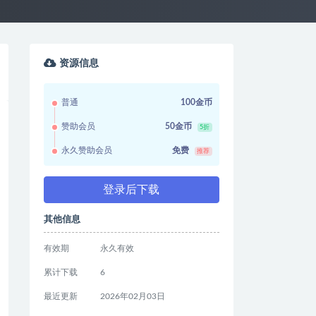
资源信息
普通
100金币
赞助会员
50金币
5折
永久赞助会员
免费
推荐
登录后下载
其他信息
有效期
永久有效
累计下载
6
最近更新
2026年02月03日