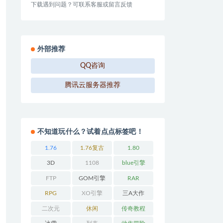
下载遇到问题？可联系客服或留言反馈
外部推荐
QQ咨询
腾讯云服务器推荐
不知道玩什么？试着点点标签吧！
1.76
1.76复古
1.80
3D
1108
blue引擎
FTP
GOM引擎
RAR
RPG
XO引擎
三A大作
二次元
休闲
传奇教程