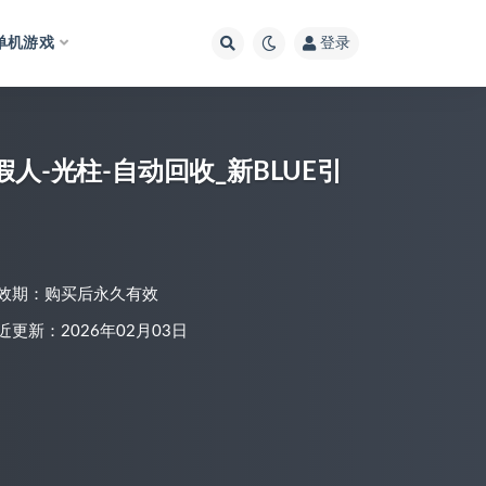
单机游戏
登录
人-光柱-自动回收_新BLUE引
效期：购买后永久有效
近更新：2026年02月03日