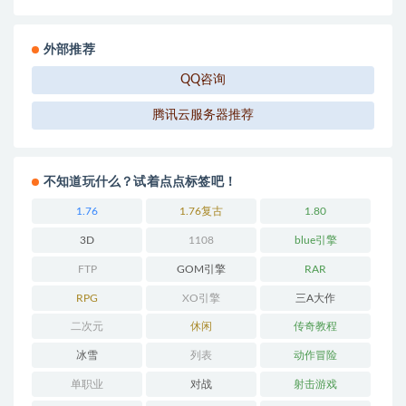
外部推荐
QQ咨询
腾讯云服务器推荐
不知道玩什么？试着点点标签吧！
1.76
1.76复古
1.80
3D
1108
blue引擎
FTP
GOM引擎
RAR
RPG
XO引擎
三A大作
二次元
休闲
传奇教程
冰雪
列表
动作冒险
单职业
对战
射击游戏