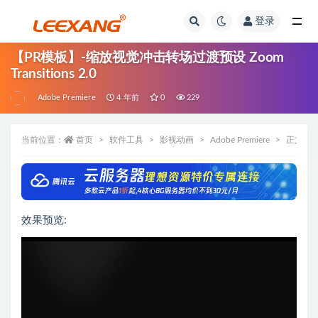
登录
【PR模板】-缩放视觉冲击转场过渡预设 Zoom
Transitions 2.0
Adobe Premiere
4 年前
0
229
当前位置：
首页
软件工具
影视动画
Adobe Premiere
正文
效果预览: