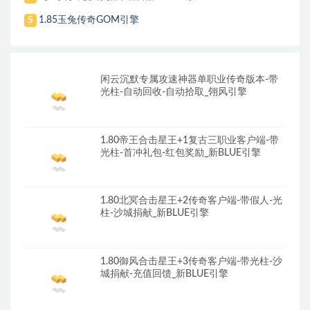
1.85玉兔传奇GOM引擎
5
闲云沉默专属攻速神器单职业传奇版本-带
光柱-自动回收-自动拾取_翎风引擎
1.80帝王合击星王+1复古三职业客户端-带
光柱-首冲礼包-红包奖励_新BLUE引擎
1.80北冥合击星王+2传奇客户端-带假人-光
柱-沙城捐献_新BLUE引擎
1.80御风合击星王+3传奇客户端-带光柱-沙
城捐献-充值回馈_新BLUE引擎