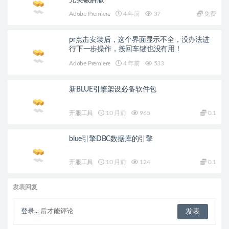
Adobe Premiere
4 年前
37
免费
pr点击安装后，这个界面显示不全，没办法进
行下一步操作，按回车键也没有用！
Adobe Premiere
4 年前
533
新BLUE引擎架设必备软件包
开服工具
10 月前
965
0.1
blue引擎DBC数据库的引擎
开服工具
10 月前
124
0.1
发表回复
登录...
后才能评论