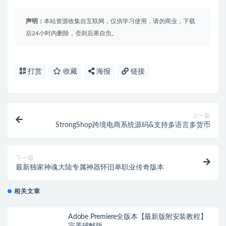
声明：
本站资源收集自互联网，仅供学习使用，请勿商业，下载
后24小时内删除，否则后果自负。
打赏
收藏
海报
链接
上一篇
StrongShop跨境电商系统源码&支持多语言多货币
下一篇
最新独家神魂大陆专属神器怀旧单职业传奇版本
相关文章
Adobe Premiere全版本【最新版附安装教程】
完美破解版