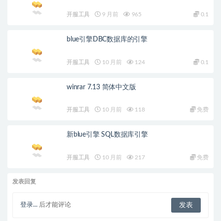
开服工具
9 月前
965
0.1
blue引擎DBC数据库的引擎
开服工具
10 月前
124
0.1
winrar 7.13 简体中文版
开服工具
10 月前
118
免费
新blue引擎 SQL数据库引擎
开服工具
10 月前
217
免费
发表回复
登录...
后才能评论