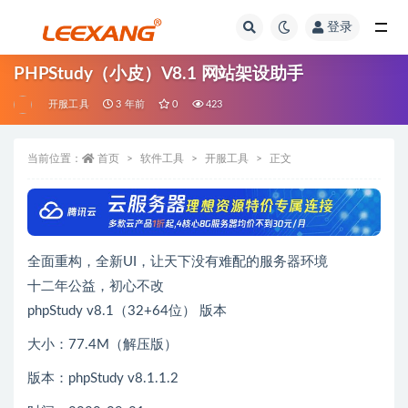
登录
PHPStudy（小皮）V8.1 网站架设助手
开服工具
3 年前
0
423
当前位置：
首页
软件工具
开服工具
正文
全面重构，全新UI，让天下没有难配的服务器环境
十二年公益，初心不改
phpStudy v8.1（32+64位） 版本
大小：77.4M（解压版）
版本：phpStudy v8.1.1.2