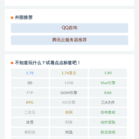
外部推荐
QQ咨询
腾讯云服务器推荐
不知道玩什么？试着点点标签吧！
1.76
1.76复古
1.80
3D
1108
blue引擎
FTP
GOM引擎
RAR
RPG
XO引擎
三A大作
二次元
休闲
传奇教程
冰雪
列表
动作冒险
单职业
对战
射击游戏