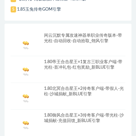
1.85玉兔传奇GOM引擎
5
闲云沉默专属攻速神器单职业传奇版本-带
光柱-自动回收-自动拾取_翎风引擎
1.80帝王合击星王+1复古三职业客户端-带
光柱-首冲礼包-红包奖励_新BLUE引擎
1.80北冥合击星王+2传奇客户端-带假人-光
柱-沙城捐献_新BLUE引擎
1.80御风合击星王+3传奇客户端-带光柱-沙
城捐献-充值回馈_新BLUE引擎