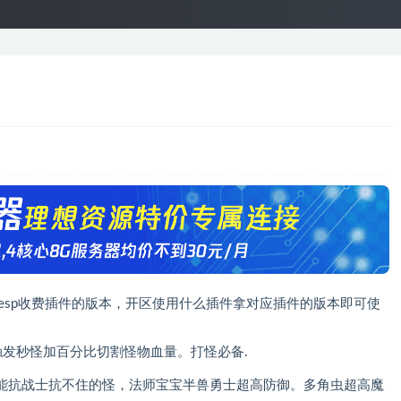
、esp收费插件的版本，开区使用什么插件拿对应插件的版本即可使
触发秒怪加百分比切割怪物血量。打怪必备.
能抗战士抗不住的怪，法师宝宝半兽勇士超高防御。多角虫超高魔