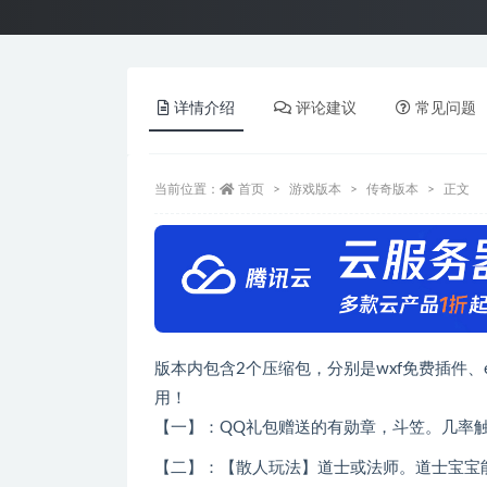
详情介绍
评论建议
常见问题
当前位置：
首页
游戏版本
传奇版本
正文
版本内包含2个压缩包，分别是wxf免费插件
用！
【一】：QQ礼包赠送的有勋章，斗笠。几率
【二】：【散人玩法】道士或法师。道士宝宝