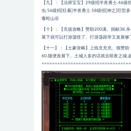
【九】：【法师宝宝】29级招半兽勇士.46级招[
虫.56级招[狂暴]半兽勇士.58级招[神之]巨
毒蛇山谷
【十】：【充值攻略】赞助200满。捐献38
展下就可以打游荡怪了。打游荡跟帝王发展够
【十一】：【土豪攻略】上线充充充。领赞助
60.随便发展下。土城人多的话就去暗夜之城.超
==================================