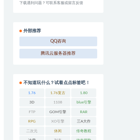
下载遇到问题？可联系客服或留言反馈
外部推荐
QQ咨询
腾讯云服务器推荐
不知道玩什么？试着点点标签吧！
1.76
1.76复古
1.80
3D
1108
blue引擎
FTP
GOM引擎
RAR
RPG
XO引擎
三A大作
二次元
休闲
传奇教程