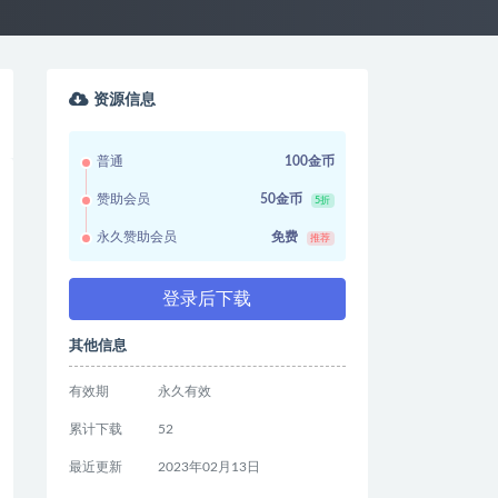
资源信息
普通
100金币
赞助会员
50金币
5折
永久赞助会员
免费
推荐
登录后下载
其他信息
有效期
永久有效
累计下载
52
最近更新
2023年02月13日