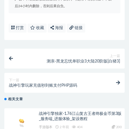
后24小时内删除，否则后果自负。
打赏
收藏
海报
链接
上一篇
测亲-黑龙忘忧单职业3大陆20阶版[白猪3]
下一篇
战神引擎玩家充值秒到账支付PHP源码
相关文章
战神引擎独家-1.76江山复古王者终极金币第3版
_服务端_进服体验_架设教程
手游版本
2 年前
404
200