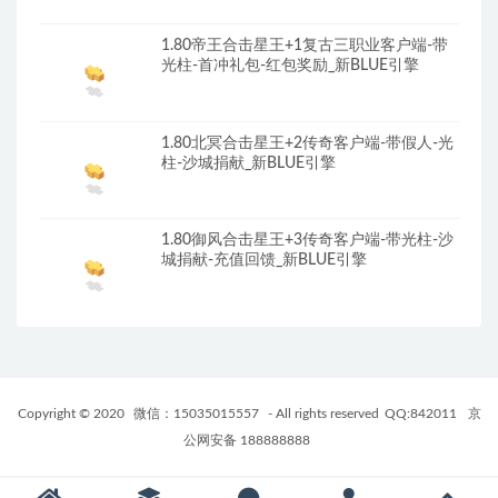
1.80帝王合击星王+1复古三职业客户端-带
光柱-首冲礼包-红包奖励_新BLUE引擎
1.80北冥合击星王+2传奇客户端-带假人-光
柱-沙城捐献_新BLUE引擎
1.80御风合击星王+3传奇客户端-带光柱-沙
城捐献-充值回馈_新BLUE引擎
Copyright © 2020
微信：15035015557
- All rights reserved
QQ:842011
京
公网安备 188888888