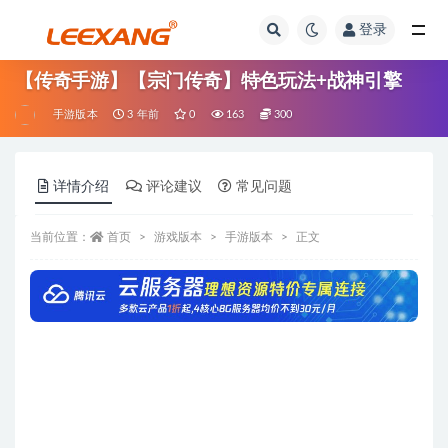
登录
【传奇手游】【宗门传奇】特色玩法+战神引擎
手游版本
3 年前
0
163
300
详情介绍
评论建议
常见问题
当前位置：
首页
游戏版本
手游版本
正文