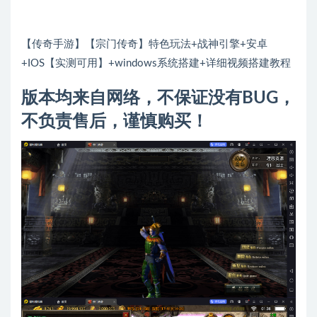
【传奇手游】【宗门传奇】特色玩法+战神引擎+安卓
+IOS【实测可用】+windows系统搭建+详细视频搭建教程
版本均来自网络，不保证没有BUG，
不负责售后，谨慎购买！