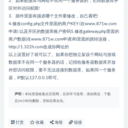
2、如果数据库与网站不在同一个服务器的，记得数据库开
区对外访问权限!
3、插件里面有描述哪个文件要修改，自己看吧!
4.修改config.php文件里面的商户KEY (在www.871w.com
申请) 以及开区的数据库账户密码5.修改gateway,php里面的
商户数据(在www.871w.com申请)和里面的跳转连接，
http://1.322h.com改成你网址的
以上设置好了就可以了。如果你想独立架设个网站与游戏
数据库不在同一个服务器的话，记得给服务器数据库开放
外部访问权限，要不无法连接到数据库。如果同一个服务
器，IP默认127.0.0.1即可。
声明：
本站资源收集自互联网，仅供学习使用，请勿商业，下载
后24小时内删除，否则后果自负。
打赏
收藏
海报
链接