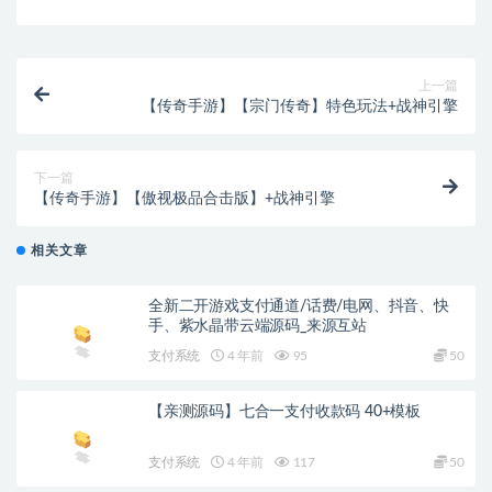
上一篇
【传奇手游】【宗门传奇】特色玩法+战神引擎
下一篇
【传奇手游】【傲视极品合击版】+战神引擎
相关文章
全新二开游戏支付通道/话费/电网、抖音、快
手、紫水晶带云端源码_来源互站
支付系统
4 年前
95
50
【亲测源码】七合一支付收款码 40+模板
支付系统
4 年前
117
50