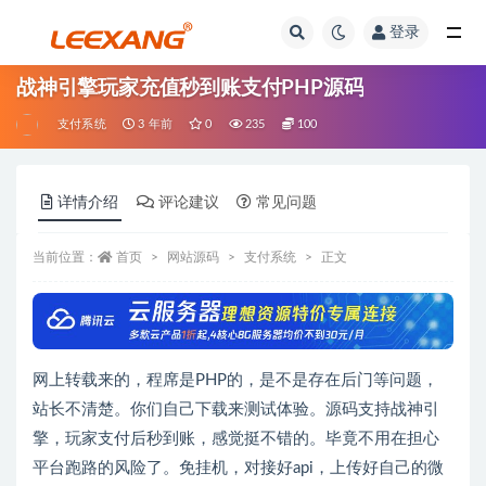
登录
战神引擎玩家充值秒到账支付PHP源码
支付系统
3 年前
0
235
100
详情介绍
评论建议
常见问题
当前位置：
首页
网站源码
支付系统
正文
网上转载来的，程席是PHP的，是不是存在后门等问题，
站长不清楚。你们自己下载来测试体验。源码支持战神引
擎，玩家支付后秒到账，感觉挺不错的。毕竟不用在担心
平台跑路的风险了。免挂机，对接好api，上传好自己的微