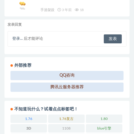
手游架设
3 年前
18
发表回复
登录...
后才能评论
外部推荐
QQ咨询
腾讯云服务器推荐
不知道玩什么？试着点点标签吧！
1.76
1.76复古
1.80
3D
1108
blue引擎