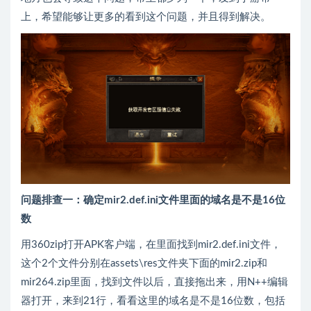
上，希望能够让更多的看到这个问题，并且得到解决。
问题排查一：确定mir2.def.ini文件里面的域名是不是16位
数
用360zip打开APK客户端，在里面找到mir2.def.ini文件，
这个2个文件分别在assets\res文件夹下面的mir2.zip和
mir264.zip里面，找到文件以后，直接拖出来，用N++编辑
器打开，来到21行，看看这里的域名是不是16位数，包括