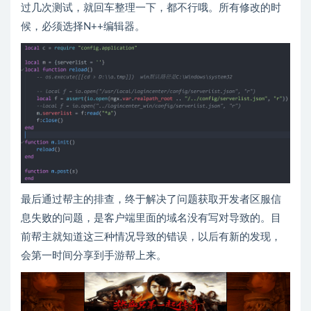
过几次测试，就回车整理一下，都不行哦。所有修改的时
候，必须选择N++编辑器。
最后通过帮主的排查，终于解决了问题获取开发者区服信
息失败的问题，是客户端里面的域名没有写对导致的。目
前帮主就知道这三种情况导致的错误，以后有新的发现，
会第一时间分享到手游帮上来。