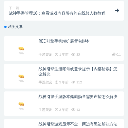
下一篇
战神手游管理18：查看游戏内容所有的在线总人数教程
相关文章
RED引擎手机端扩展背包脚本
手游架设
1 年前
35
0.1
战神引擎注册账号或登录提示【内部错误】怎
么解决
手游架设
3 年前
112
战神引擎手游版本佩戴勋章需要声望怎么解决
手游架设
3 年前
13
战神引擎游戏显示不全，两边有黑边解决方法