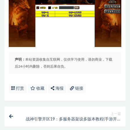
声明：
本站资源收集自互联网，仅供学习使用，请勿商业，下载
后24小时内删除，否则后果自负。
打赏
收藏
海报
链接
上一篇
战神引擎开区19：多服务器架设多版本教程(手游开多
区)