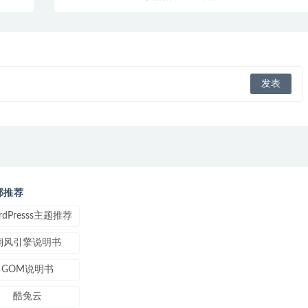
部推荐
rdPresss主题推荐
翎风引擎说明书
GOM说明书
酷兔云