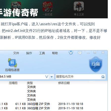
就打开ipa客户端，进入\assets\res这个文件夹，可以找到
打开，把mir2.def.init文件21行的IP地址或者域名，对一下，是不是不够
从新解析，IP就用0添加，然后保存，2份文件都要修改。修改好