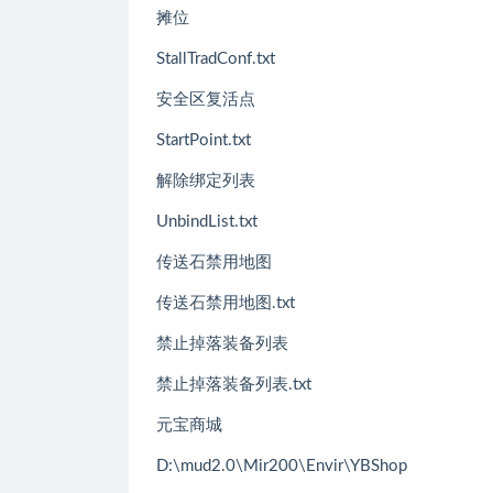
摊位
StallTradConf.txt
安全区复活点
StartPoint.txt
解除绑定列表
UnbindList.txt
传送石禁用地图
传送石禁用地图.txt
禁止掉落装备列表
禁止掉落装备列表.txt
元宝商城
D:\mud2.0\Mir200\Envir\YBShop