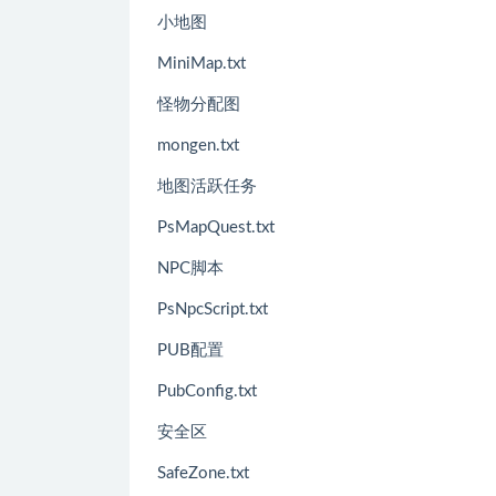
小地图
MiniMap.txt
怪物分配图
mongen.txt
地图活跃任务
PsMapQuest.txt
NPC脚本
PsNpcScript.txt
PUB配置
PubConfig.txt
安全区
SafeZone.txt